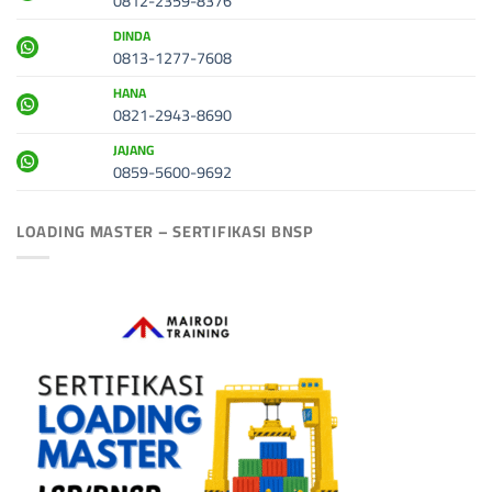
0812-2359-8376
DINDA
0813-1277-7608
HANA
0821-2943-8690
JAJANG
0859-5600-9692
LOADING MASTER – SERTIFIKASI BNSP