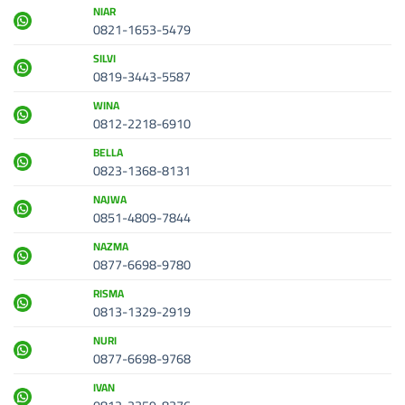
NIAR
0821-1653-5479
SILVI
0819-3443-5587
WINA
0812-2218-6910
BELLA
0823-1368-8131
NAJWA
0851-4809-7844
NAZMA
0877-6698-9780
RISMA
0813-1329-2919
NURI
0877-6698-9768
IVAN