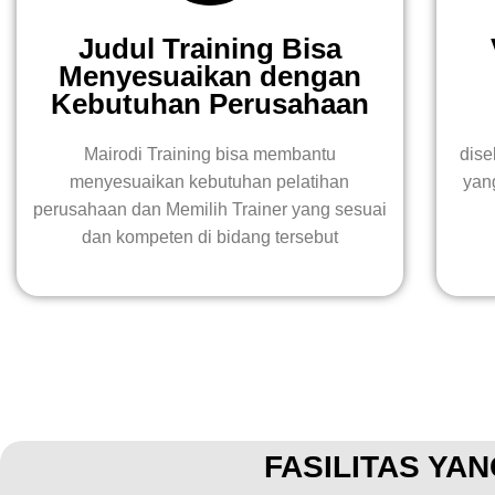
Judul Training Bisa
Menyesuaikan dengan
Kebutuhan Perusahaan
Mairodi Training bisa membantu
dise
menyesuaikan kebutuhan pelatihan
yan
perusahaan dan Memilih Trainer yang sesuai
dan kompeten di bidang tersebut
FASILITAS YAN