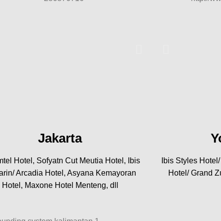
Y
Jakarta
Ibis Styles Hotel
tel Hotel, Sofyatn Cut Meutia Hotel, Ibis
Hotel/ Grand Zu
rin/ Arcadia Hotel, Asyana Kemayoran
Hotel, Maxone Hotel Menteng, dll