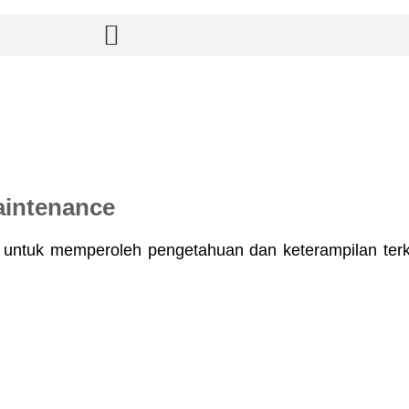
aintenance
e untuk memperoleh pengetahuan dan keterampilan ter