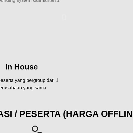
In House
eserta yang bergroup dari 1
erusahaan yang sama
SI / PESERTA (HARGA OFFLIN