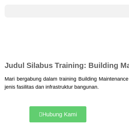
Judul Silabus Training: Building M
Mari bergabung dalam training Building Maintenanc
jenis fasilitas dan infrastruktur bangunan.
Hubung Kami