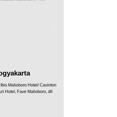
ogyakarta
/ Ibis Malioboro Hotel/ Cavinton
ri Hotel, Fave Malioboro, dll