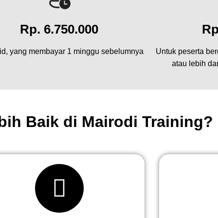
Rp. 6.750.000
Rp
bid, yang membayar 1 minggu sebelumnya
Untuk peserta berg
atau lebih d
ih Baik di Mairodi Training?