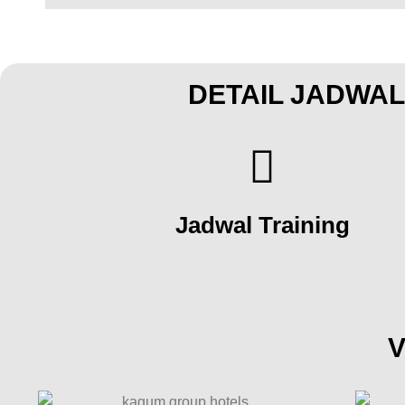
DETAIL JADWAL
Jadwal Training
V