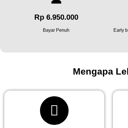
Rp 6.950.000
Bayar Penuh
Early 
Mengapa Leb