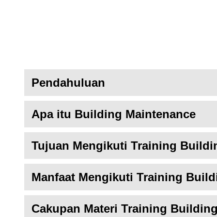
Pendahuluan
Apa itu Building Maintenance
Tujuan Mengikuti Training Build
Manfaat Mengikuti Training Buil
Cakupan Materi Training Buildin