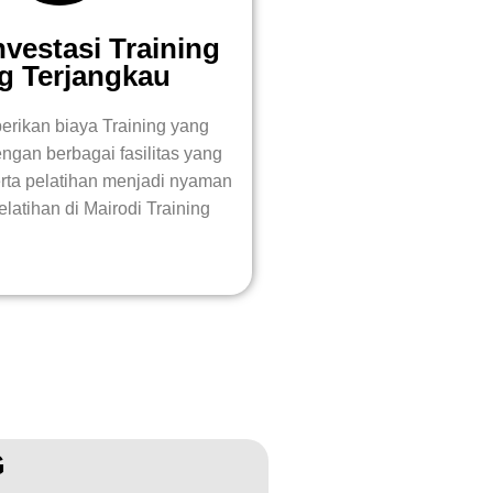
nvestasi Training
g Terjangkau
rikan biaya Training yang
ngan berbagai fasilitas yang
ta pelatihan menjadi nyaman
elatihan di Mairodi Training
G