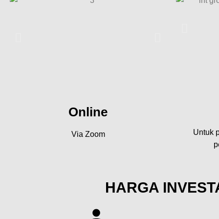
Online
Untuk p
Via Zoom
p
HARGA INVESTA