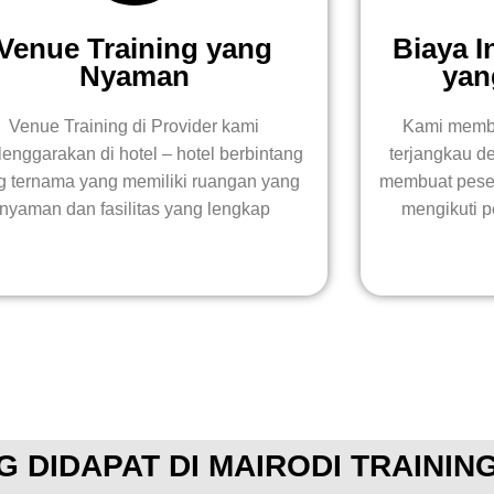
Venue Training yang
Biaya I
Nyaman
yan
Venue Training di Provider kami
Kami membe
lenggarakan di hotel – hotel berbintang
terjangkau de
g ternama yang memiliki ruangan yang
membuat peser
nyaman dan fasilitas yang lengkap
mengikuti p
G DIDAPAT DI MAIRODI TRAININ