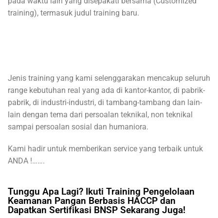
pada waktu lain yang disepakati bersama (Customized
training), termasuk judul training baru.
Jenis training yang kami selenggarakan mencakup seluruh
range kebutuhan real yang ada di kantor-kantor, di pabrik-
pabrik, di industri-industri, di tambang-tambang dan lain-
lain dengan tema dari persoalan teknikal, non teknikal
sampai persoalan sosial dan humaniora.
Kami hadir untuk memberikan service yang terbaik untuk
ANDA !…….
Tunggu Apa Lagi? Ikuti Training Pengelolaan
Keamanan Pangan Berbasis HACCP dan
Dapatkan Sertifikasi BNSP Sekarang Juga!