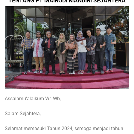
TENTANG PT MAIRODI MANDIRI SEJAHTERA
Assalamu’alaikum Wr. Wb,
Salam Sejahtera,
Selamat memasuki Tahun 2024, semoga menjadi tahun