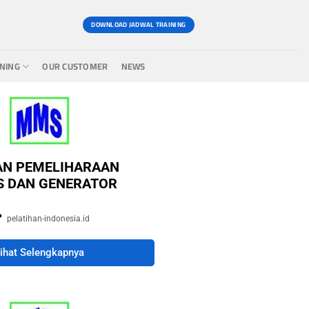
DOWNLOAD JADWAL TRAINING
INING
OUR CUSTOMER
NEWS
AN PEMELIHARAAN
S DAN GENERATOR
pelatihan-indonesia.id
ihat Selengkapnya