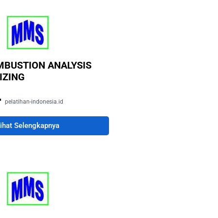
MBUSTION ANALYSIS
IZING
pelatihan-indonesia.id
ihat Selengkapnya