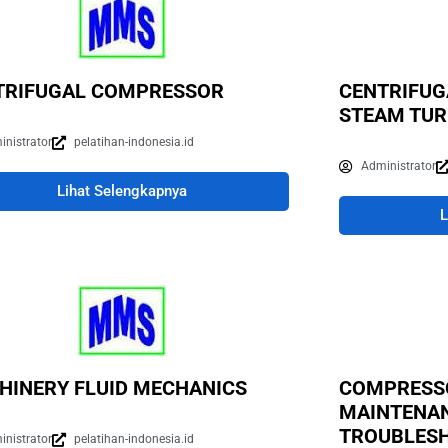
TRIFUGAL COMPRESSOR
CENTRIFUG
STEAM TUR
inistrator
pelatihan-indonesia.id
Administrator
Lihat Selengkapnya
L
HINERY FLUID MECHANICS
COMPRESSO
MAINTENAN
TROUBLES
inistrator
pelatihan-indonesia.id