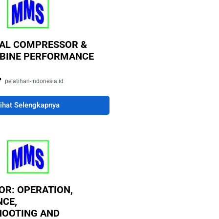
AL COMPRESSOR &
BINE PERFORMANCE
pelatihan-indonesia.id
ihat Selengkapnya
R: OPERATION,
CE,
HOOTING AND