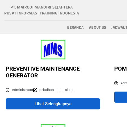
PT. MAIRODI MANDIRI SEJAHTERA
PUSAT INFORMASI TRAINING INDONESIA
BERANDA
ABOUT US
JADWAL 
PREVENTIVE MAINTENANCE
POM
GENERATOR
Adm
Administrator
pelatihan-indonesia.id
Lihat Selengkapnya