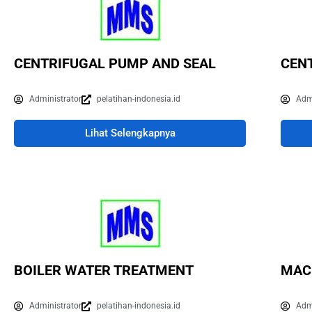
CENTRIFUGAL PUMP AND SEAL
CEN
Administrator
pelatihan-indonesia.id
Adm
Lihat Selengkapnya
BOILER WATER TREATMENT
MAC
Administrator
pelatihan-indonesia.id
Adm