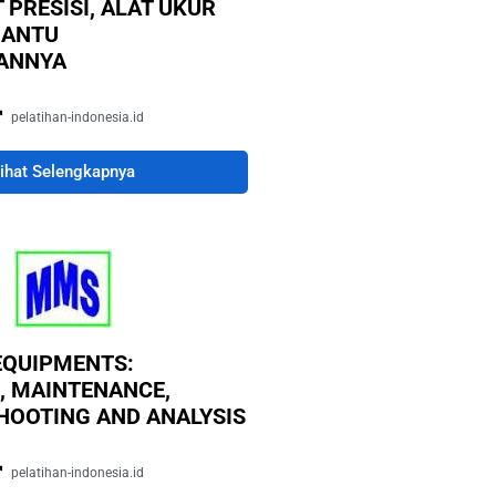
PRESISI, ALAT UKUR
BANTU
ANNYA
pelatihan-indonesia.id
ihat Selengkapnya
EQUIPMENTS:
, MAINTENANCE,
HOOTING AND ANALYSIS
pelatihan-indonesia.id