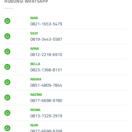
HUBUNGI WHATSAPP
NIAR
0821-1653-5479
SILVI
0819-3443-5587
WINA
0812-2218-6910
BELLA
0823-1368-8131
NAJWA
0851-4809-7844
NAZMA
0877-6698-9780
RISMA
0813-1329-2919
NURI
0877-6698-9768