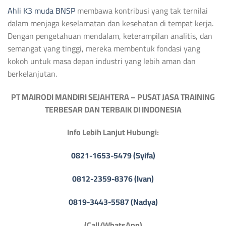
Ahli K3 muda BNSP
membawa kontribusi yang tak ternilai
dalam menjaga keselamatan dan kesehatan di tempat kerja.
Dengan pengetahuan mendalam, keterampilan analitis, dan
semangat yang tinggi, mereka membentuk fondasi yang
kokoh untuk masa depan industri yang lebih aman dan
berkelanjutan.
PT MAIRODI MANDIRI SEJAHTERA – PUSAT JASA TRAINING
TERBESAR DAN TERBAIK DI INDONESIA
Info Lebih Lanjut Hubungi:
0821-1653-5479 (Syifa)
0812-2359-8376 (Ivan)
0819-3443-5587 (Nadya)
(Call/WhatsApp)