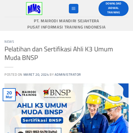
Skip
DOWNLOAD
JADWAL
to
TRAINING
content
PT. MAIRODI MANDIRI SEJAHTERA
PUSAT INFORMASI TRAINING INDONESIA
NEWS
Pelatihan dan Sertifikasi Ahli K3 Umum
Muda BNSP
POSTED ON
MARET 20, 2024
BY
ADMINISTRATOR
20
Mar