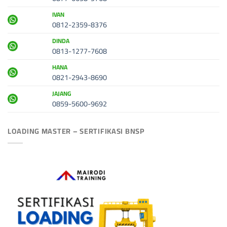
IVAN
0812-2359-8376
DINDA
0813-1277-7608
HANA
0821-2943-8690
JAJANG
0859-5600-9692
LOADING MASTER – SERTIFIKASI BNSP