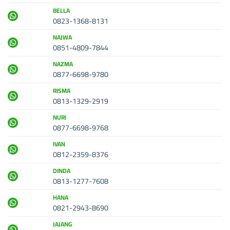
BELLA
0823-1368-8131
NAJWA
0851-4809-7844
NAZMA
0877-6698-9780
RISMA
0813-1329-2919
NURI
0877-6698-9768
IVAN
0812-2359-8376
DINDA
0813-1277-7608
HANA
0821-2943-8690
JAJANG