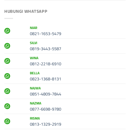
HUBUNGI WHATSAPP
NIAR
0821-1653-5479
SILVI
0819-3443-5587
WINA
0812-2218-6910
BELLA
0823-1368-8131
NAJWA
0851-4809-7844
NAZMA
0877-6698-9780
RISMA
0813-1329-2919