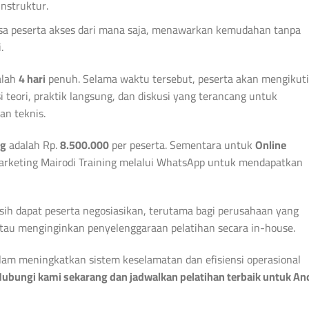
nstruktur.
bisa peserta akses dari mana saja, menawarkan kemudahan tanpa
.
alah
4 hari
penuh. Selama waktu tersebut, peserta akan mengikuti
i teori, praktik langsung, dan diskusi yang terancang untuk
n teknis.
ng
adalah Rp.
8.500.000
per peserta. Sementara untuk
Online
arketing Mairodi Training melalui WhatsApp untuk mendapatkan
masih dapat peserta negosiasikan, terutama bagi perusahaan yang
tau menginginkan penyelenggaraan pelatihan secara in-house.
lam meningkatkan sistem keselamatan dan efisiensi operasional
ubungi kami sekarang dan jadwalkan pelatihan terbaik untuk An