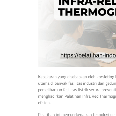
Kebakaran yang disebabkan oleh korsleting l
utama di banyak fasilitas industri dan ged
pemeliharaan fasilitas listrik secara preven
menghadirkan Pelatihan Infra Red Thermogra
efisien.
Pelatihan ini memperkenalkan teknologi p