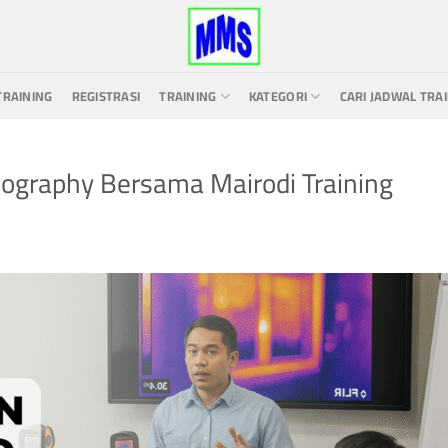
TRAINING
REGISTRASI
TRAINING
KATEGORI
CARI JADWAL TRA
mography Bersama Mairodi Training