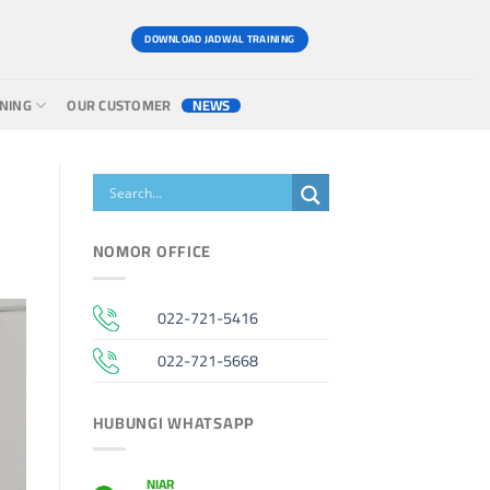
DOWNLOAD JADWAL TRAINING
INING
OUR CUSTOMER
NEWS
NOMOR OFFICE
022-721-5416
022-721-5668
HUBUNGI WHATSAPP
NIAR