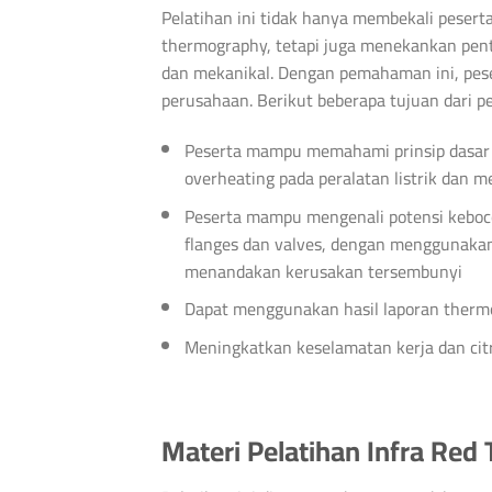
Pelatihan ini tidak hanya membekali pesert
thermography, tetapi juga menekankan pent
dan mekanikal. Dengan pemahaman ini, pese
perusahaan. Berikut beberapa tujuan dari pel
Peserta mampu memahami prinsip dasar p
overheating pada peralatan listrik dan m
Peserta mampu mengenali potensi keboco
flanges dan valves, dengan menggunaka
menandakan kerusakan tersembunyi
Dapat menggunakan hasil laporan thermo
Meningkatkan keselamatan kerja dan citr
Materi Pelatihan Infra Re