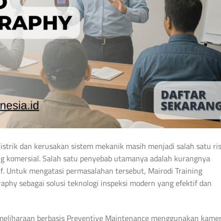
istrik dan kerusakan sistem mekanik masih menjadi salah satu ris
ung komersial. Salah satu penyebab utamanya adalah kurangnya
tif. Untuk mengatasi permasalahan tersebut, Mairodi Training
phy sebagai solusi teknologi inspeksi modern yang efektif dan
emeliharaan berbasis Preventive Maintenance menggunakan kame