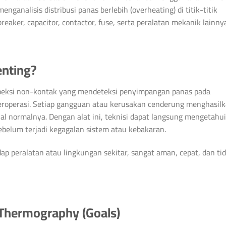
nganalisis distribusi panas berlebih (overheating) di titik-titik
eaker, capacitor, contactor, fuse, serta peralatan mekanik lainny
nting?
speksi non-kontak yang mendeteksi penyimpangan panas pada
beroperasi. Setiap gangguan atau kerusakan cenderung menghasil
al normalnya. Dengan alat ini, teknisi dapat langsung mengetahui
belum terjadi kegagalan sistem atau kebakaran.
dap peralatan atau lingkungan sekitar, sangat aman, cepat, dan ti
 Thermography (Goals)