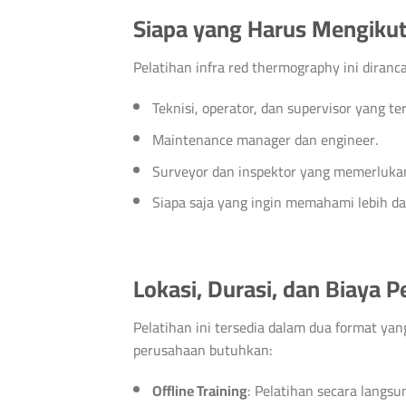
Siapa yang Harus Mengikuti
Pelatihan infra red thermography ini diranc
Teknisi, operator, dan supervisor yang t
Maintenance manager dan engineer.
Surveyor dan inspektor yang memerluka
Siapa saja yang ingin memahami lebih dal
Lokasi, Durasi, dan Biaya P
Pelatihan ini tersedia dalam dua format ya
perusahaan butuhkan:
Offline Training
: Pelatihan secara langsu