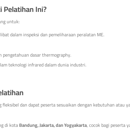
 Pelatihan Ini?
ang untuk:
erlibat dalam inspeksi dan pemeliharaan peralatan ME.
n pengetahuan dasar thermography.
am teknologi infrared dalam dunia industri.
elatihan
ng fleksibel dan dapat peserta sesuaikan dengan kebutuhan atau y
ng di kota
Bandung, Jakarta, dan Yogyakarta
, cocok bagi peserta 