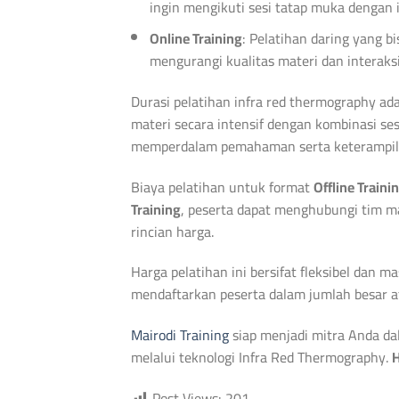
ingin mengikuti sesi tatap muka dengan i
Online Training
: Pelatihan daring yang 
mengurangi kualitas materi dan interaksi
Durasi pelatihan infra red thermography ad
materi secara intensif dengan kombinasi ses
memperdalam pemahaman serta keterampila
Biaya pelatihan untuk format
Offline Traini
Training
, peserta dapat menghubungi tim m
rincian harga.
Harga pelatihan ini bersifat fleksibel dan 
mendaftarkan peserta dalam jumlah besar a
Mairodi Training
siap menjadi mitra Anda da
melalui teknologi Infra Red Thermography.
H
Post Views:
201