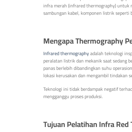
infra merah (infrared thermography) untuk me
sambungan kabel, komponen listrik seperti br
Mengapa Thermography Pe
Infrared thermography
adalah teknologi in
peralatan listrik dan mekanik saat sedang 
panas berlebih dibandingkan suhu operasion
lokasi kerusakan dan mengambil tindakan se
Teknologi ini tidak berdampak negatif terha
mengganggu proses produksi.
Tujuan Pelatihan Infra Red