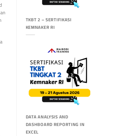
d
kan
TKBT 2 – SERTIFIKASI
n
KEMNAKER RI
la
DATA ANALYSIS AND
DASHBOARD REPORTING IN
EXCEL