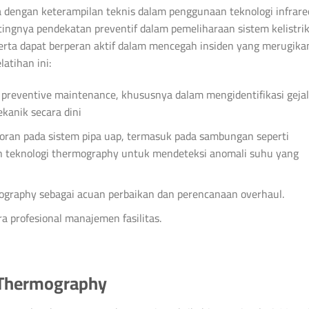
a dengan keterampilan teknis dalam penggunaan teknologi infrare
ingnya pendekatan preventif dalam pemeliharaan sistem kelistri
rta dapat berperan aktif dalam mencegah insiden yang merugika
atihan ini:
reventive maintenance, khususnya dalam mengidentifikasi geja
ekanik secara dini
ran pada sistem pipa uap, termasuk pada sambungan seperti
n teknologi thermography untuk mendeteksi anomali suhu yang
graphy sebagai acuan perbaikan dan perencanaan overhaul.
a profesional manajemen fasilitas.
d Thermography