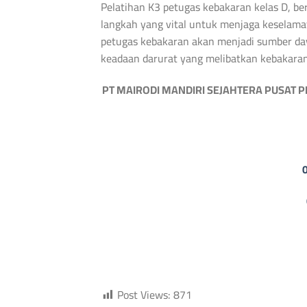
Pelatihan K3 petugas kebakaran kelas D, b
langkah yang vital untuk menjaga keselamat
petugas kebakaran akan menjadi sumber d
keadaan darurat yang melibatkan kebakaran
PT MAIRODI MANDIRI SEJAHTERA PUSAT P
Post Views:
871