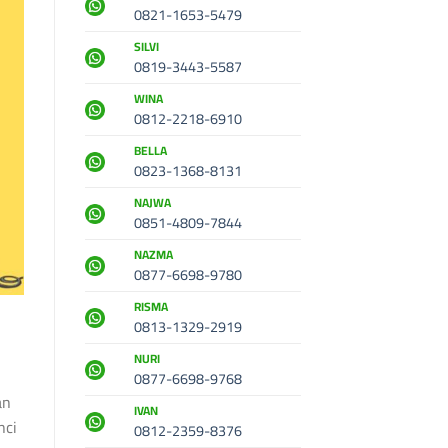
0821-1653-5479
SILVI
0819-3443-5587
WINA
0812-2218-6910
BELLA
0823-1368-8131
NAJWA
0851-4809-7844
NAZMA
0877-6698-9780
RISMA
0813-1329-2919
NURI
0877-6698-9768
an
IVAN
nci
0812-2359-8376