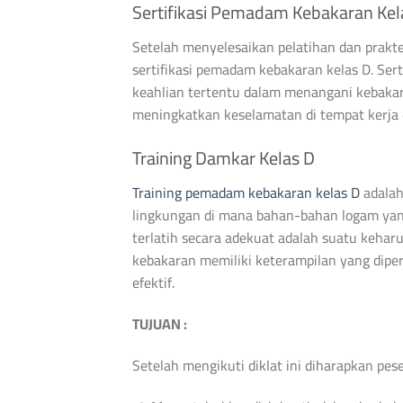
Sertifikasi Pemadam Kebakaran Kel
Setelah menyelesaikan pelatihan dan prakt
sertifikasi pemadam kebakaran kelas D. Sert
keahlian tertentu dalam menangani kebakara
meningkatkan keselamatan di tempat kerja
Training Damkar Kelas D
Training pemadam kebakaran kelas D
adalah
lingkungan di mana bahan-bahan logam yang
terlatih secara adekuat adalah suatu keha
kebakaran memiliki keterampilan yang dipe
efektif.
TUJUAN :
Setelah mengikuti diklat ini diharapkan pe