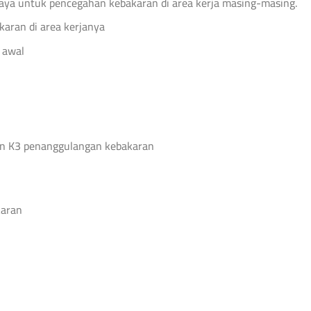
aya untuk pencegahan kebakaran di area kerja masing-masing.
karan di area kerjanya
 awal
gan K3 penanggulangan kebakaran
karan