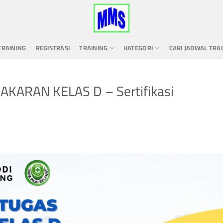
TRAINING
REGISTRASI
TRAINING
KATEGORI
CARI JADWAL TRA
KARAN KELAS D – Sertifikasi