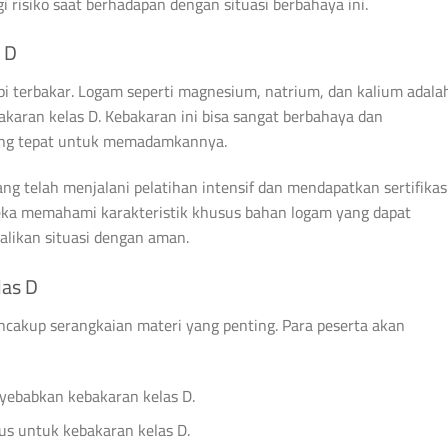
risiko saat berhadapan dengan situasi berbahaya ini.
 D
api terbakar. Logam seperti magnesium, natrium, dan kalium adala
aran kelas D. Kebakaran ini bisa sangat berbahaya dan
ang tepat untuk memadamkannya.
ang telah menjalani pelatihan intensif dan mendapatkan sertifikas
eka memahami karakteristik khusus bahan logam yang dapat
likan situasi dengan aman.
las D
ncakup serangkaian materi yang penting. Para peserta akan
nyebabkan kebakaran kelas D.
s untuk kebakaran kelas D.