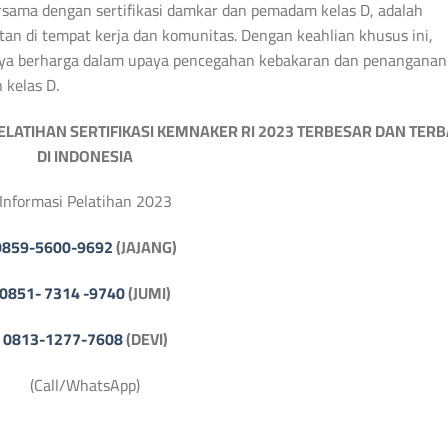
ersama dengan sertifikasi damkar dan pemadam kelas D, adalah
an di tempat kerja dan komunitas. Dengan keahlian khusus ini,
aya berharga dalam upaya pencegahan kebakaran dan penanganan
 kelas D.
ELATIHAN SERTIFIKASI
KEMNAKER RI 2023
TERBESAR DAN TERB
DI INDONESIA
Informasi Pelatihan 2023
0859-5600-9692
(JAJANG)
0851- 7314 -9740
(JUMI)
0813-1277-7608
(DEVI)
(Call/WhatsApp)