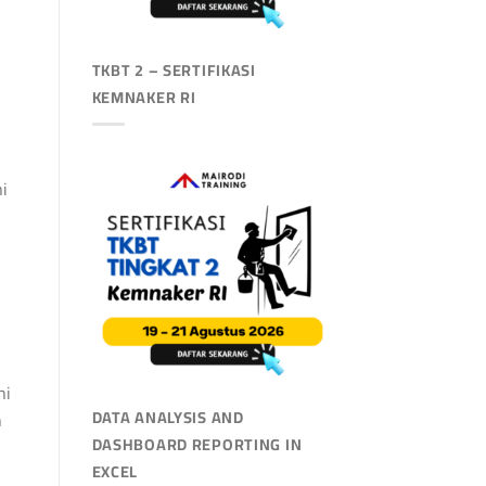
TKBT 2 – SERTIFIKASI
KEMNAKER RI
ni
ni
DATA ANALYSIS AND
n
DASHBOARD REPORTING IN
EXCEL