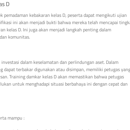
as D
ek pemadaman kebakaran kelas D, peserta dapat mengikuti ujian
ifikasi ini akan menjadi bukti bahwa mereka telah mencapai tingk
n kelas D. Ini juga akan menjadi langkah penting dalam
 dan komunitas.
 investasi dalam keselamatan dan perlindungan aset. Dalam
 dapat terbakar digunakan atau disimpan, memiliki petugas yan
rusan. Training damkar kelas D akan memastikan bahwa petugas
rlukan untuk menghadapi situasi berbahaya ini dengan cepat dan
serta mampu :