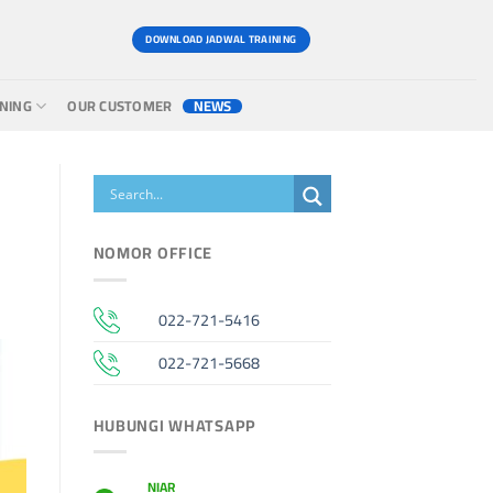
DOWNLOAD JADWAL TRAINING
INING
OUR CUSTOMER
NEWS
NOMOR OFFICE
022-721-5416
022-721-5668
HUBUNGI WHATSAPP
NIAR