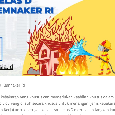
i Kemnaker RI
uk kebakaran yang khusus dan memerlukan keahlian khusus dalam
vidu yang dilatih secara khusus untuk menangani jenis kebakar
an Kerja) untuk petugas kebakaran kelas D merupakan langkah ku