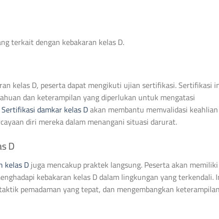
ang terkait dengan kebakaran kelas D.
 kelas D, peserta dapat mengikuti ujian sertifikasi. Sertifikasi i
tahuan dan keterampilan yang diperlukan untuk mengatasi
.
Sertifikasi damkar kelas D
akan membantu memvalidasi keahlian
ayaan diri mereka dalam menangani situasi darurat.
as D
n kelas D
juga mencakup praktek langsung. Peserta akan memiliki
ghadapi kebakaran kelas D dalam lingkungan yang terkendali. I
taktik pemadaman yang tepat, dan mengembangkan keterampila