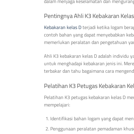
dalam menjaga keselamatan dan mengurangi 
Pentingnya Ahli K3 Kebakaran Kelas
Kebakaran kelas D
terjadi ketika logam ber
contoh bahan yang dapat menyebabkan kebak
memerlukan peralatan dan pengetahuan y
Ahli K3 kebakaran kelas D adalah individu y
untuk menghadapi kebakaran jenis ini. Mer
terbakar dan tahu bagaimana cara mengenda
Pelatihan K3 Petugas Kebakaran Ke
Pelatihan K3 petugas kebakaran kelas D me
mempelajari:
Identifikasi bahan logam yang dapat me
Penggunaan peralatan pemadaman khusu