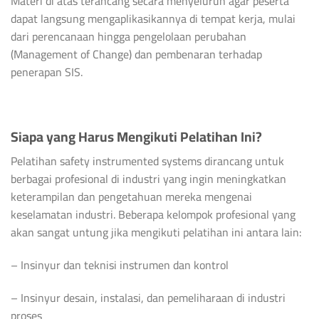
Materi di atas terancang secara menyeluruh agar peserta
dapat langsung mengaplikasikannya di tempat kerja, mulai
dari perencanaan hingga pengelolaan perubahan
(Management of Change) dan pembenaran terhadap
penerapan SIS.
Siapa yang Harus Mengikuti Pelatihan Ini?
Pelatihan safety instrumented systems dirancang untuk
berbagai profesional di industri yang ingin meningkatkan
keterampilan dan pengetahuan mereka mengenai
keselamatan industri. Beberapa kelompok profesional yang
akan sangat untung jika mengikuti pelatihan ini antara lain:
– Insinyur dan teknisi instrumen dan kontrol
– Insinyur desain, instalasi, dan pemeliharaan di industri
proses