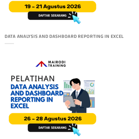
DATA ANALYSIS AND DASHBOARD REPORTING IN EXCEL