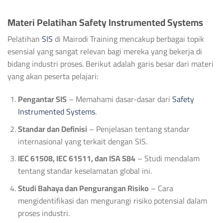
Materi Pelatihan Safety Instrumented Systems
Pelatihan
SIS
di Mairodi Training mencakup berbagai topik
esensial yang sangat relevan bagi mereka yang bekerja di
bidang industri proses. Berikut adalah garis besar dari materi
yang akan peserta pelajari:
Pengantar SIS
– Memahami dasar-dasar dari
Safety
Instrumented Systems
.
Standar dan Definisi
– Penjelasan tentang standar
internasional yang terkait dengan SIS.
IEC 61508, IEC 61511, dan ISA S84
– Studi mendalam
tentang standar keselamatan global ini.
Studi Bahaya dan Pengurangan Risiko
– Cara
mengidentifikasi dan mengurangi risiko potensial dalam
proses industri.