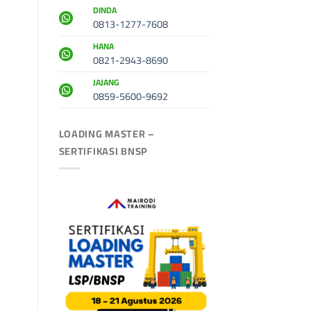
DINDA
0813-1277-7608
HANA
0821-2943-8690
JAJANG
0859-5600-9692
LOADING MASTER –
SERTIFIKASI BNSP