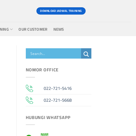
DOWNLOAD JADWAL TRAINING
INING
OUR CUSTOMER
NEWS
NOMOR OFFICE
022-721-5416
022-721-5668
HUBUNGI WHATSAPP
NIAR