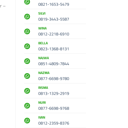
0821-1653-5479
r –
SILVI
0819-3443-5587
WINA
0812-2218-6910
BELLA
0823-1368-8131
NAJWA
0851-4809-7844
NAZMA
0877-6698-9780
RISMA
0813-1329-2919
NURI
0877-6698-9768
IVAN
0812-2359-8376