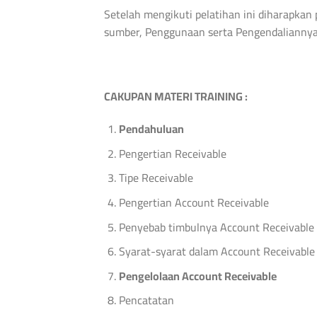
Setelah mengikuti pelatihan ini diharapka
sumber, Penggunaan serta Pengendaliannya
C
AKUPAN MATERI TRAINING :
Pendahuluan
Pengertian Receivable
Tipe Receivable
Pengertian Account Receivable
Penyebab timbulnya Account Receivable
Syarat-syarat dalam Account Receivable
Pengelolaan Account Receivable
Pencatatan