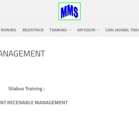
TRAINING
REGISTRASI
TRAINING
KATEGORI
CARI JADWAL TRA
MANAGEMENT
Silabus Training :
NT RECEIVABLE MANAGEMENT