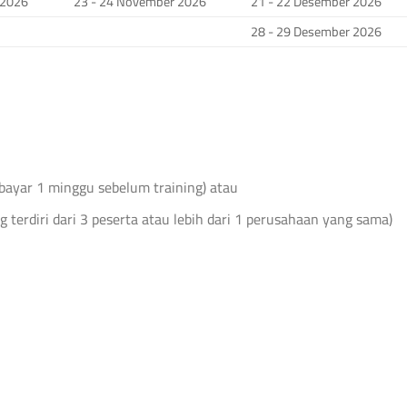
 2026
23 - 24 November 2026
21 - 22 Desember 2026
28 - 29 Desember 2026
bayar 1 minggu sebelum training) atau
 terdiri dari 3 peserta atau lebih dari 1 perusahaan yang sama)