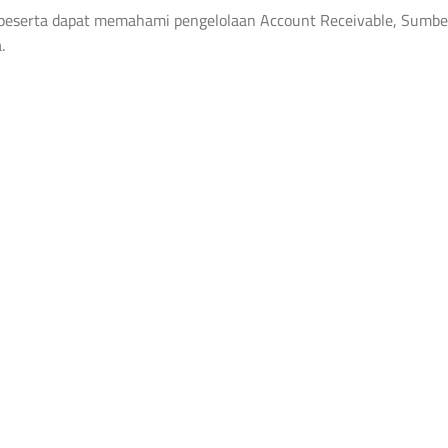
n peserta dapat memahami pengelolaan Account Receivable, Sumbe
.