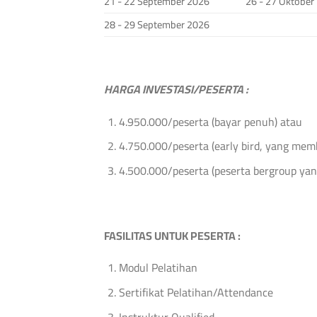
21 - 22 September 2026
26 - 27 Oktober
28 - 29 September 2026
HARGA INVESTASI/PESERTA :
4.950.000/peserta (bayar penuh) atau
4.750.000/peserta (early bird, yang mem
4.500.000/peserta (peserta bergroup yang
FASILITAS UNTUK PESERTA :
Modul Pelatihan
Sertifikat Pelatihan/Attendance
Instruktur Qualified