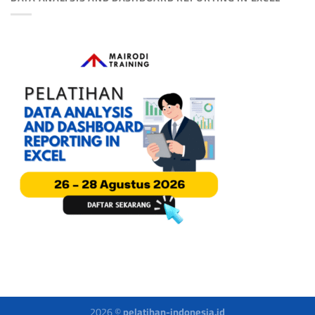
2026 ©
pelatihan-indonesia.id