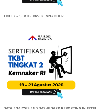
TKBT 2 – SERTIFIKASI KEMNAKER RI
DATA ANALYSIS AND DASHBOARD REPORTING IN EXCEL