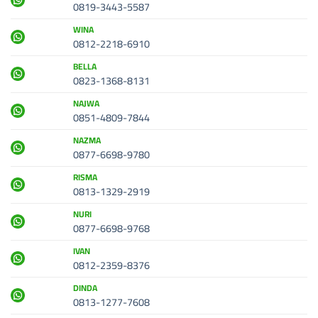
0819-3443-5587
WINA
0812-2218-6910
BELLA
0823-1368-8131
NAJWA
0851-4809-7844
NAZMA
0877-6698-9780
RISMA
0813-1329-2919
NURI
0877-6698-9768
IVAN
0812-2359-8376
DINDA
0813-1277-7608