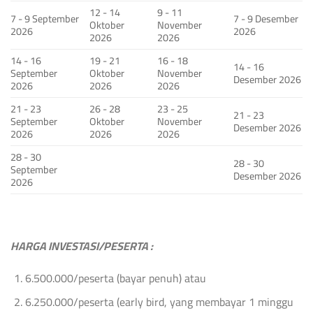
12 - 14
9 - 11
7 - 9 September
7 - 9 Desember
Oktober
November
2026
2026
2026
2026
14 - 16
19 - 21
16 - 18
14 - 16
September
Oktober
November
Desember 2026
2026
2026
2026
21 - 23
26 - 28
23 - 25
21 - 23
September
Oktober
November
Desember 2026
2026
2026
2026
28 - 30
28 - 30
September
Desember 2026
2026
HARGA INVESTASI/PESERTA :
6.500.000/peserta (bayar penuh) atau
6.250.000/peserta (early bird, yang membayar 1 minggu