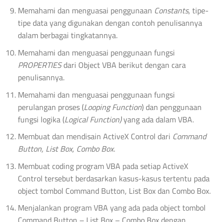
Memahami dan menguasai penggunaan
Constants
, tipe-
tipe data yang digunakan dengan contoh penulisannya
dalam berbagai tingkatannya.
Memahami dan menguasai penggunaan fungsi
PROPERTIES
dari Object VBA berikut dengan cara
penulisannya.
Memahami dan menguasai penggunaan fungsi
perulangan proses (
Looping Function
) dan penggunaan
fungsi logika (
Logical Function)
yang ada dalam VBA.
Membuat dan mendisain ActiveX Control dari
Command
Button, List Box, Combo Box.
Membuat coding program VBA pada setiap ActiveX
Control tersebut berdasarkan kasus-kasus tertentu pada
object tombol Command Button, List Box dan Combo Box.
Menjalankan program VBA yang ada pada object tombol
Command Button – List Box – Combo Box dengan