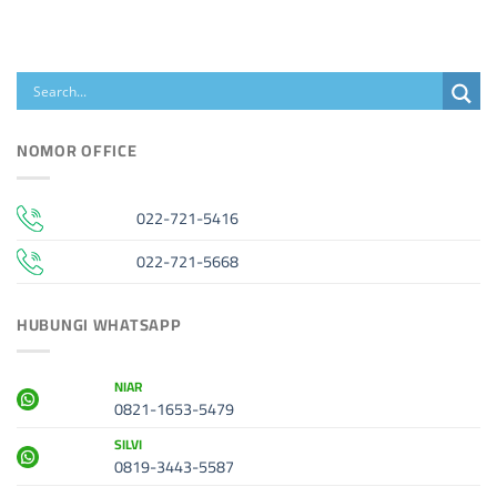
NOMOR OFFICE
022-721-5416
022-721-5668
HUBUNGI WHATSAPP
NIAR
0821-1653-5479
SILVI
0819-3443-5587