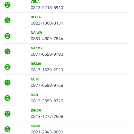
WINA
0812-2218-6910
BELLA
0823-1368-8131
NAJWA
0851-4809-7844
NAZMA
0877-6698-9780
RISMA
0813-1329-2919
NURI
0877-6698-9768
IVAN
0812-2359-8376
DINDA
0813-1277-7608
HANA
0821-2943-8690