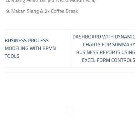
Ruang Pelatihan (Full AC & Multimedia)
Makan Siang & 2x Coffee Break
DASHBOARD WITH DYNAMIC
BUSINESS PROCESS
CHARTS FOR SUMMARY
MODELING WITH BPMN
BUSINESS REPORTS USING
TOOLS
EXCEL FORM CONTROLS