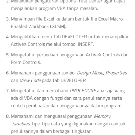
Melakukan pengaturan Options Trust Center agar dapat
menjalankan program VBA tanpa masalah.
Menyimpan file Excel ke dalam bentuk file Excel Macro-
Enabled Workbook (.XLSM).
Mengaktifkan menu Tab DEVELOPER untuk menampilkan
ActiveX Controls melalui tombol INSERT.
Mengetahui perbedaan penggunaan ActiveX Controls dan
Form Controls.
Memahami penggunaan tombol
Design Mode
,
Properties
dan
View Code
pada tab DEVELOPER
Mengetahui dan memahami
PROCEDURE
apa saja yang
ada di VBA dengan fungsi dan cara penulisannya serta
contoh pembuatan dan penggunaanya dalam program.
Memahami dan menguasai penggunaan
Memory
Variables
, tipe-tipe data yang digunakan dengan contoh
penulisannya dalam berbagai tingkatan.