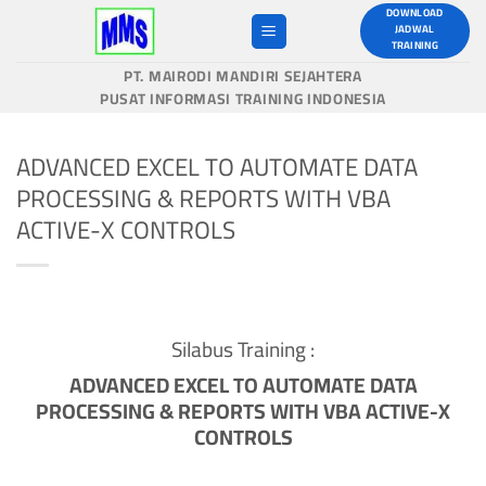
Skip
DOWNLOAD
JADWAL
to
TRAINING
content
PT. MAIRODI MANDIRI SEJAHTERA
PUSAT INFORMASI TRAINING INDONESIA
ADVANCED EXCEL TO AUTOMATE DATA
PROCESSING & REPORTS WITH VBA
ACTIVE-X CONTROLS
Silabus Training :
ADVANCED EXCEL TO AUTOMATE DATA
PROCESSING & REPORTS WITH VBA ACTIVE-X
CONTROLS