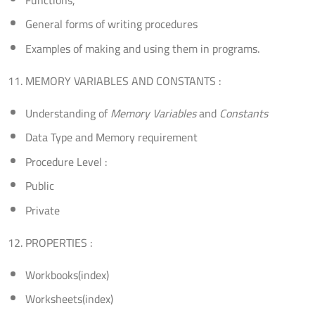
General forms of writing procedures
Examples of making and using them in programs.
MEMORY VARIABLES AND CONSTANTS :
Understanding of
Memory Variables
and
Constants
Data Type and Memory requirement
Procedure Level :
Public
Private
PROPERTIES :
Workbooks(index)
Worksheets(index)