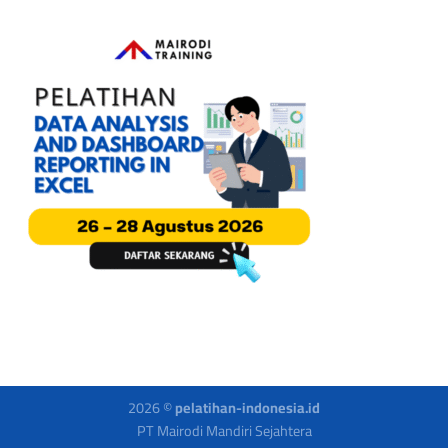
2026 ©
pelatihan-indonesia.id
PT Mairodi Mandiri Sejahtera