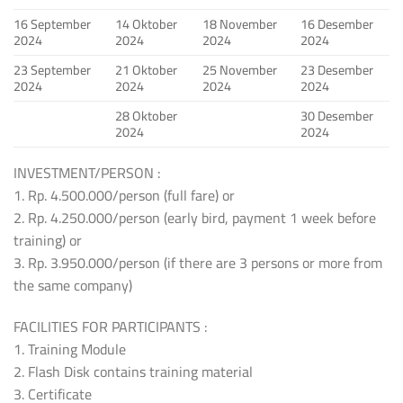
16 September
14 Oktober
18 November
16 Desember
2024
2024
2024
2024
23 September
21 Oktober
25 November
23 Desember
2024
2024
2024
2024
28 Oktober
30 Desember
2024
2024
INVESTMENT/PERSON :
1. Rp. 4.500.000/person (full fare) or
2. Rp. 4.250.000/person (early bird, payment 1 week before
training) or
3. Rp. 3.950.000/person (if there are 3 persons or more from
the same company)
FACILITIES FOR PARTICIPANTS :
1. Training Module
2. Flash Disk contains training material
3. Certificate