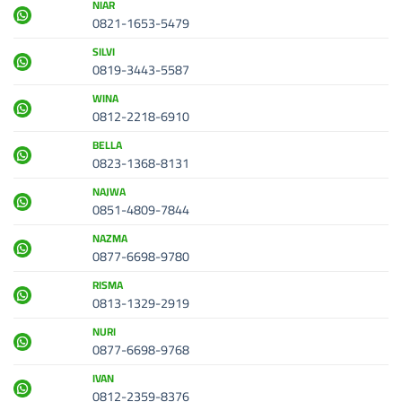
NIAR
0821-1653-5479
SILVI
0819-3443-5587
WINA
0812-2218-6910
BELLA
0823-1368-8131
NAJWA
0851-4809-7844
NAZMA
0877-6698-9780
RISMA
0813-1329-2919
NURI
0877-6698-9768
IVAN
0812-2359-8376