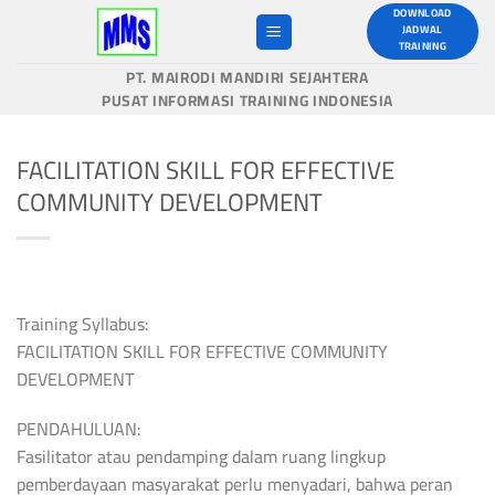
Skip
DOWNLOAD
JADWAL
to
TRAINING
content
PT. MAIRODI MANDIRI SEJAHTERA
PUSAT INFORMASI TRAINING INDONESIA
FACILITATION SKILL FOR EFFECTIVE
COMMUNITY DEVELOPMENT
Training Syllabus:
FACILITATION SKILL FOR EFFECTIVE COMMUNITY
DEVELOPMENT
PENDAHULUAN:
Fasilitator atau pendamping dalam ruang lingkup
pemberdayaan masyarakat perlu menyadari, bahwa peran