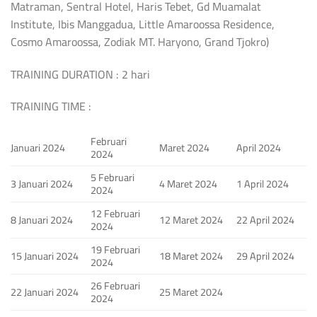
Matraman, Sentral Hotel, Haris Tebet, Gd Muamalat
Institute, Ibis Manggadua, Little Amaroossa Residence,
Cosmo Amaroossa, Zodiak MT. Haryono, Grand Tjokro)
TRAINING DURATION : 2 hari
TRAINING TIME :
Februari
Januari 2024
Maret 2024
April 2024
2024
5 Februari
3 Januari 2024
4 Maret 2024
1 April 2024
2024
12 Februari
8 Januari 2024
12 Maret 2024
22 April 2024
2024
19 Februari
15 Januari 2024
18 Maret 2024
29 April 2024
2024
26 Februari
22 Januari 2024
25 Maret 2024
2024