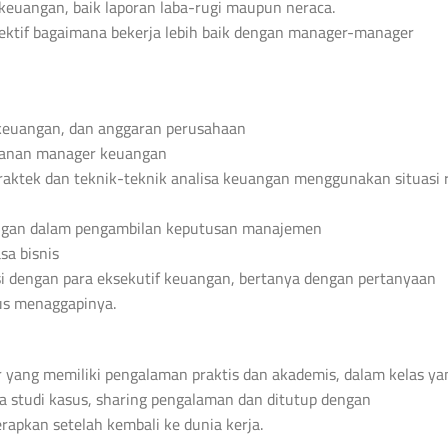
euangan, baik laporan laba-rugi maupun neraca.
ektif bagaimana bekerja lebih baik dengan manager-manager
 keuangan, dan anggaran perusahaan
eranan manager keuangan
ktek dan teknik-teknik analisa keuangan menggunakan situasi ri
angan dalam pengambilan keputusan manajemen
sa bisnis
dengan para eksekutif keuangan, bertanya dengan pertanyaan
us menaggapinya.
ktur yang memiliki pengalaman praktis dan akademis, dalam kelas ya
pa studi kasus, sharing pengalaman dan ditutup dengan
rapkan setelah kembali ke dunia kerja.