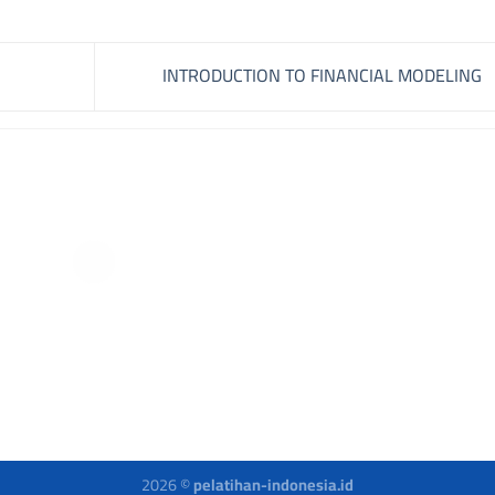
INTRODUCTION TO FINANCIAL MODELING
2026 ©
pelatihan-indonesia.id