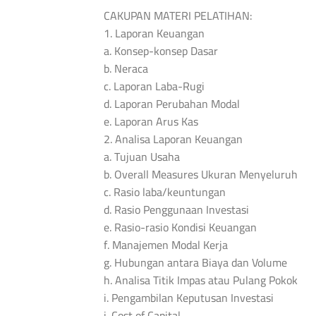
CAKUPAN MATERI PELATIHAN:
1. Laporan Keuangan
a. Konsep-konsep Dasar
b. Neraca
c. Laporan Laba-Rugi
d. Laporan Perubahan Modal
e. Laporan Arus Kas
2. Analisa Laporan Keuangan
a. Tujuan Usaha
b. Overall Measures Ukuran Menyeluruh
c. Rasio laba/keuntungan
d. Rasio Penggunaan Investasi
e. Rasio-rasio Kondisi Keuangan
f. Manajemen Modal Kerja
g. Hubungan antara Biaya dan Volume
h. Analisa Titik Impas atau Pulang Pokok
i. Pengambilan Keputusan Investasi
j. Cost of Capital