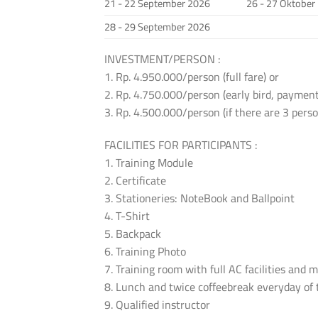
21 - 22 September 2026
26 - 27 Oktober
28 - 29 September 2026
INVESTMENT/PERSON :
1. Rp. 4.950.000/person (full fare) or
2. Rp. 4.750.000/person (early bird, payment
3. Rp. 4.500.000/person (if there are 3 per
FACILITIES FOR PARTICIPANTS :
1. Training Module
2. Certificate
3. Stationeries: NoteBook and Ballpoint
4. T-Shirt
5. Backpack
6. Training Photo
7. Training room with full AC facilities and 
8. Lunch and twice coffeebreak everyday of 
9. Qualified instructor