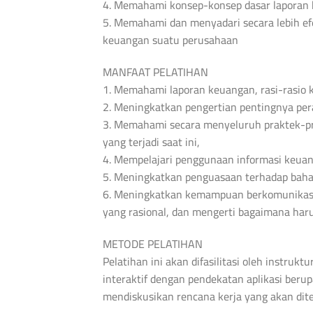
4. Memahami konsep-konsep dasar laporan k
5. Memahami dan menyadari secara lebih ef
keuangan suatu perusahaan
MANFAAT PELATIHAN
1. Memahami laporan keuangan, rasi-rasio
2. Meningkatkan pengertian pentingnya p
3. Memahami secara menyeluruh praktek-pra
yang terjadi saat ini,
4. Mempelajari penggunaan informasi keu
5. Meningkatkan penguasaan terhadap baha
6. Meningkatkan kemampuan berkomunikasi 
yang rasional, dan mengerti bagaimana har
METODE PELATIHAN
Pelatihan ini akan difasilitasi oleh instru
interaktif dengan pendekatan aplikasi beru
mendiskusikan rencana kerja yang akan dite