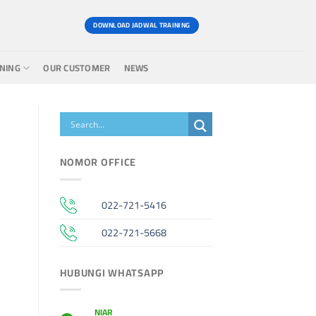
DOWNLOAD JADWAL TRAINING
INING
OUR CUSTOMER
NEWS
NOMOR OFFICE
022-721-5416
022-721-5668
HUBUNGI WHATSAPP
NIAR