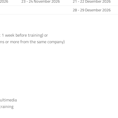
 2026
23 - 24 November 2026
21 - 22 Desember 2026
28 - 29 Desember 2026
 1 week before training) or
sons or more from the same company)
multimedia
training