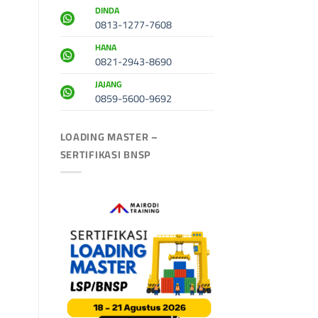
DINDA
0813-1277-7608
HANA
0821-2943-8690
JAJANG
0859-5600-9692
LOADING MASTER –
SERTIFIKASI BNSP