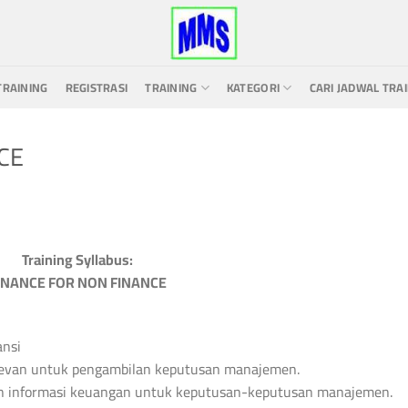
TRAINING
REGISTRASI
TRAINING
KATEGORI
CARI JADWAL TRA
CE
Training Syllabus:
INANCE FOR NON FINANCE
ansi
elevan untuk pengambilan keputusan manajemen.
 informasi keuangan untuk keputusan-keputusan manajemen.