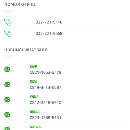
NOMOR OFFICE
022-721-5416
022-721-5668
HUBUNGI WHATSAPP
NIAR
0821-1653-5479
SILVI
0819-3443-5587
WINA
0812-2218-6910
BELLA
0823-1368-8131
NAJWA