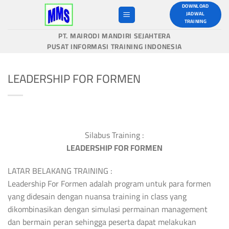
Skip
DOWNLOAD
JADWAL
to
TRAINING
content
PT. MAIRODI MANDIRI SEJAHTERA
PUSAT INFORMASI TRAINING INDONESIA
LEADERSHIP FOR FORMEN
Silabus Training :
LEADERSHIP FOR FORMEN
LATAR BELAKANG TRAINING :
Leadership For Formen adalah program untuk para formen
yang didesain dengan nuansa training in class yang
dikombinasikan dengan simulasi permainan management
dan bermain peran sehingga peserta dapat melakukan