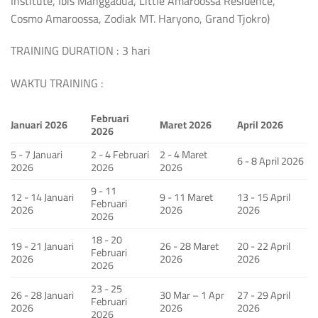
Institute, Ibis Manggadua, Little Amaroossa Residence,
Cosmo Amaroossa, Zodiak MT. Haryono, Grand Tjokro)
TRAINING DURATION : 3 hari
WAKTU TRAINING :
Februari
Januari 2026
Maret 2026
April 2026
2026
5 - 7 Januari
2 - 4 Februari
2 - 4 Maret
6 - 8 April 2026
2026
2026
2026
9 - 11
12 - 14 Januari
9 - 11 Maret
13 - 15 April
Februari
2026
2026
2026
2026
18 - 20
19 - 21 Januari
26 - 28 Maret
20 - 22 April
Februari
2026
2026
2026
2026
23 - 25
26 - 28 Januari
30 Mar – 1 Apr
27 - 29 April
Februari
2026
2026
2026
2026