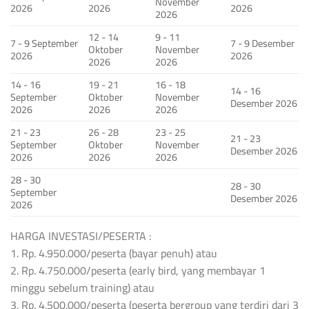
November
2026
2026
2026
2026
12 - 14
9 - 11
7 - 9 September
7 - 9 Desember
Oktober
November
2026
2026
2026
2026
14 - 16
19 - 21
16 - 18
14 - 16
September
Oktober
November
Desember 2026
2026
2026
2026
21 - 23
26 - 28
23 - 25
21 - 23
September
Oktober
November
Desember 2026
2026
2026
2026
28 - 30
28 - 30
September
Desember 2026
2026
HARGA INVESTASI/PESERTA :
1. Rp. 4.950.000/peserta (bayar penuh) atau
2. Rp. 4.750.000/peserta (early bird, yang membayar 1
minggu sebelum training) atau
3. Rp. 4.500.000/peserta (peserta bergroup yang terdiri dari 3