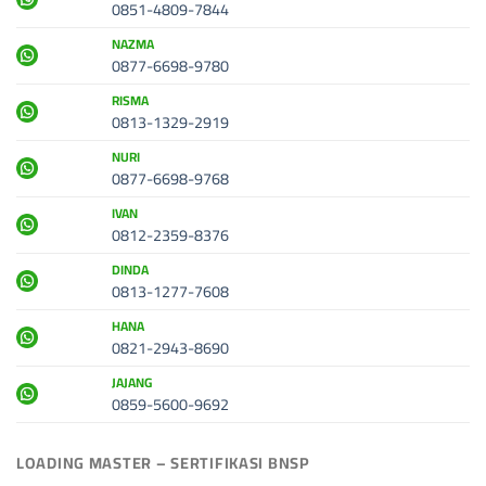
0851-4809-7844
NAZMA
0877-6698-9780
RISMA
0813-1329-2919
NURI
0877-6698-9768
IVAN
0812-2359-8376
DINDA
0813-1277-7608
HANA
0821-2943-8690
JAJANG
0859-5600-9692
LOADING MASTER – SERTIFIKASI BNSP