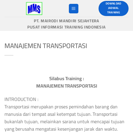
Skip
DOWNLOAD
JADWAL
to
TRAINING
content
PT. MAIRODI MANDIRI SEJAHTERA
PUSAT INFORMASI TRAINING INDONESIA
MANAJEMEN TRANSPORTASI
Silabus Training :
MANAJEMEN TRANSPORTASI
INTRODUCTION :
Transportasi merupakan proses pemindahan barang dan
manusia dari tempat asal ketempat tujuan. Transportasi
bukanlah tujuan, melainkan sarana untuk mencapai tujuan
yang berusaha mengatasi kesenjangan jarak dan waktu.