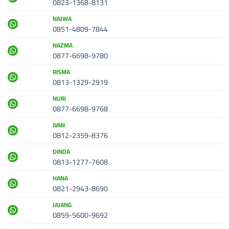
0823-1368-8131
NAJWA
0851-4809-7844
NAZMA
0877-6698-9780
RISMA
0813-1329-2919
NURI
0877-6698-9768
IVAN
0812-2359-8376
DINDA
0813-1277-7608
HANA
0821-2943-8690
JAJANG
0859-5600-9692