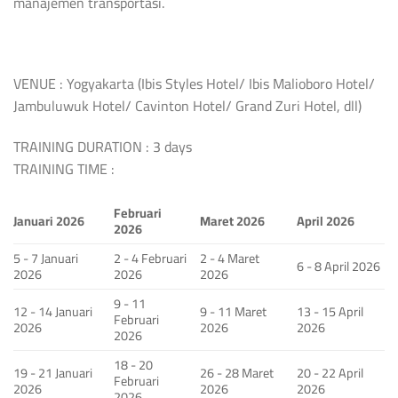
manajemen transportasi.
VENUE : Yogyakarta (Ibis Styles Hotel/ Ibis Malioboro Hotel/
Jambuluwuk Hotel/ Cavinton Hotel/ Grand Zuri Hotel, dll)
TRAINING DURATION : 3 days
TRAINING TIME :
Februari
Januari 2026
Maret 2026
April 2026
2026
5 - 7 Januari
2 - 4 Februari
2 - 4 Maret
6 - 8 April 2026
2026
2026
2026
9 - 11
12 - 14 Januari
9 - 11 Maret
13 - 15 April
Februari
2026
2026
2026
2026
18 - 20
19 - 21 Januari
26 - 28 Maret
20 - 22 April
Februari
2026
2026
2026
2026