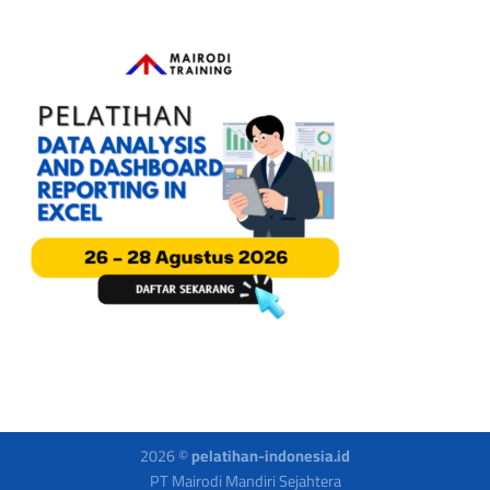
2026 ©
pelatihan-indonesia.id
PT Mairodi Mandiri Sejahtera