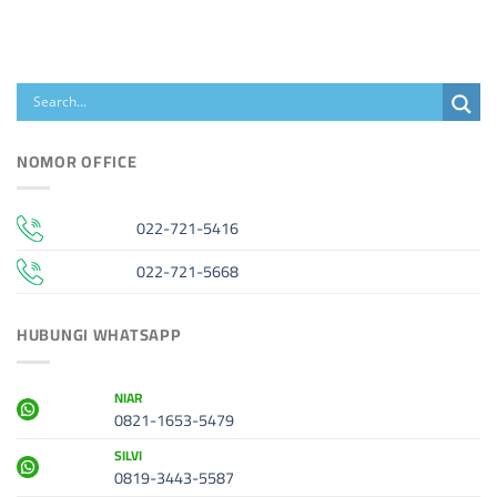
NOMOR OFFICE
022-721-5416
022-721-5668
HUBUNGI WHATSAPP
NIAR
0821-1653-5479
SILVI
0819-3443-5587