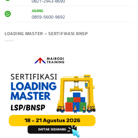
0821-2943-8690
JAJANG
0859-5600-9692
LOADING MASTER – SERTIFIKASI BNSP