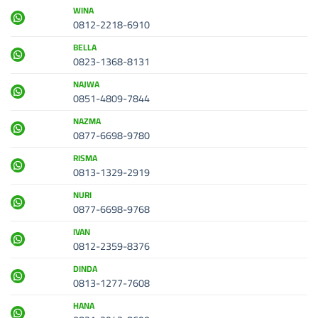
WINA
0812-2218-6910
BELLA
0823-1368-8131
NAJWA
0851-4809-7844
NAZMA
0877-6698-9780
RISMA
0813-1329-2919
NURI
0877-6698-9768
IVAN
0812-2359-8376
DINDA
0813-1277-7608
HANA