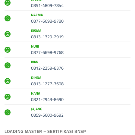
0851-4809-7844
NAZMA
0877-6698-9780
RISMA
0813-1329-2919
NURI
0877-6698-9768
IVAN
0812-2359-8376
DINDA
0813-1277-7608
HANA
0821-2943-8690
JAJANG
0859-5600-9692
LOADING MASTER – SERTIFIKASI BNSP