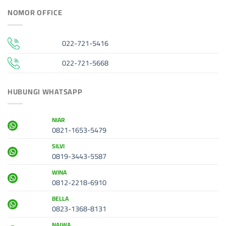
NOMOR OFFICE
022-721-5416
022-721-5668
HUBUNGI WHATSAPP
NIAR
0821-1653-5479
SILVI
0819-3443-5587
WINA
0812-2218-6910
BELLA
0823-1368-8131
NAJWA