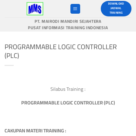
Skip
DOWNLOAD
JADWAL
to
TRAINING
content
PT. MAIRODI MANDIRI SEJAHTERA
PUSAT INFORMASI TRAINING INDONESIA
PROGRAMMABLE LOGIC CONTROLLER
(PLC)
Silabus Training :
PROGRAMMABLE LOGIC CONTROLLER
(PLC)
CAKUPAN MATERI TRAINING :