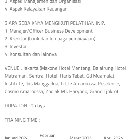
3. Aspek Manajemen dan Organisasi
4. Aspek Kelayakan Keuangan
SIAPA SEBAIKNYA MENGIKUTI PELATIHAN INI?:
1. Manajer/Officer Business Development
2. Kreditor (bank dan lembaga pembiayaan)
3. Investor
4. Konsultan dan lainnya
VENUE : Jakarta (Maxone Hotel Menteng, Balairung Hotel
Matraman, Sentral Hotel, Haris Tebet, Gd Muamalat
Institute, Ibis Manggadua, Little Amaroossa Residence,
Cosmo Amaroossa, Zodiak MT. Haryono, Grand Tjokro)
DURATION : 2 days
TRAINING TIME :
Februari
Januari 2024
Maret 2024
April 2024