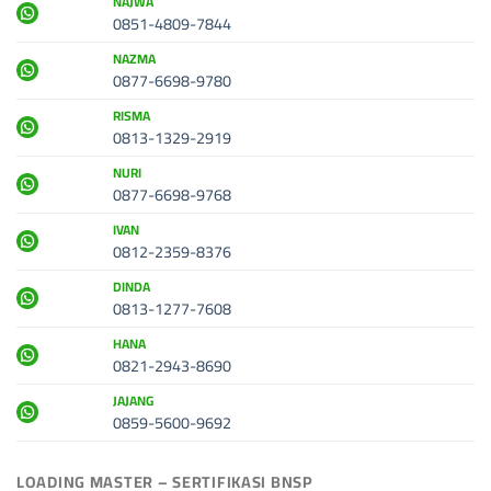
NAJWA
0851-4809-7844
NAZMA
0877-6698-9780
RISMA
0813-1329-2919
NURI
0877-6698-9768
IVAN
0812-2359-8376
DINDA
0813-1277-7608
HANA
0821-2943-8690
JAJANG
0859-5600-9692
LOADING MASTER – SERTIFIKASI BNSP