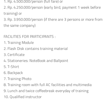
1. Rp. 4.500.000/person (full fare) or
2. Rp. 4.250.000/person (early bird, payment 1 week before
training) or
3. Rp. 3.950.000/person (if there are 3 persons or more from
the same company)
FACILITIES FOR PARTICIPANTS :
1. Training Module
2. Flash Disk contains training material
3. Certificate
4. Stationeries: NoteBook and Ballpoint
5. T-Shirt
6. Backpack
7. Training Photo
8. Training room with full AC facilities and multimedia
9. Lunch and twice coffeebreak everyday of training
10. Qualified instructor