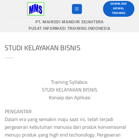
Skip
DOWNLOAD
JADWAL
to
TRAINING
content
PT. MAIRODI MANDIRI SEJAHTERA
PUSAT INFORMASI TRAINING INDONESIA
STUDI KELAYAKAN BISNIS
Training Syllabus:
STUDI KELAYAKAN BISNIS
Konsep dan Aplikasi
PENGANTAR
Dalam era yang semakin maju saat ini, telah terjadi
pergeseran kebutuhan manusia dari produk konvensional
menuju produk yang high end techonology. Pergeseran