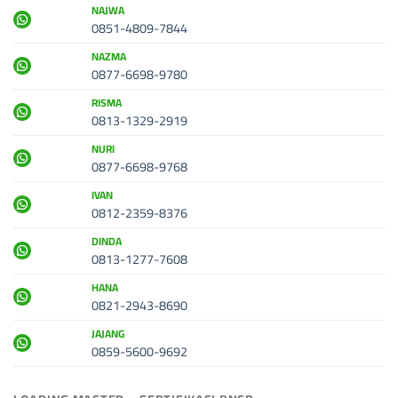
NAJWA
0851-4809-7844
NAZMA
0877-6698-9780
RISMA
0813-1329-2919
NURI
0877-6698-9768
IVAN
0812-2359-8376
DINDA
0813-1277-7608
HANA
0821-2943-8690
JAJANG
0859-5600-9692