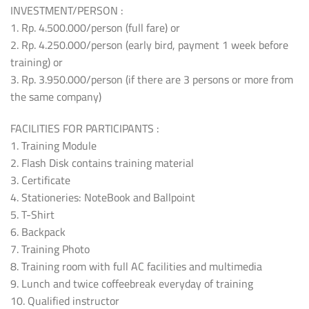
INVESTMENT/PERSON :
1. Rp. 4.500.000/person (full fare) or
2. Rp. 4.250.000/person (early bird, payment 1 week before
training) or
3. Rp. 3.950.000/person (if there are 3 persons or more from
the same company)
FACILITIES FOR PARTICIPANTS :
1. Training Module
2. Flash Disk contains training material
3. Certificate
4. Stationeries: NoteBook and Ballpoint
5. T-Shirt
6. Backpack
7. Training Photo
8. Training room with full AC facilities and multimedia
9. Lunch and twice coffeebreak everyday of training
10. Qualified instructor