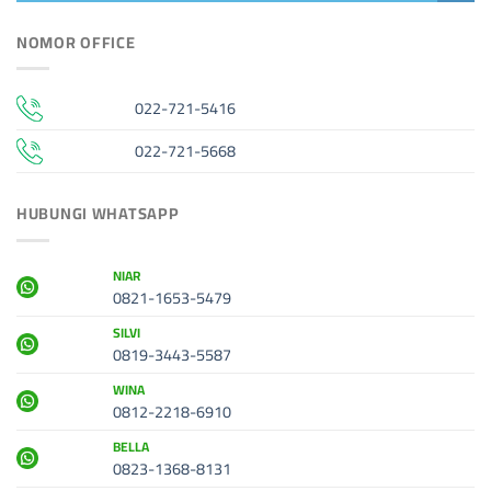
NOMOR OFFICE
022-721-5416
022-721-5668
HUBUNGI WHATSAPP
NIAR
0821-1653-5479
SILVI
0819-3443-5587
WINA
0812-2218-6910
BELLA
0823-1368-8131