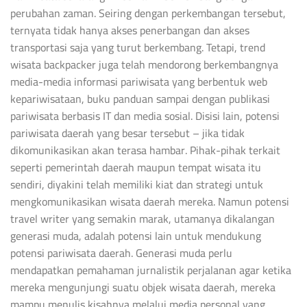
perubahan zaman. Seiring dengan perkembangan tersebut,
ternyata tidak hanya akses penerbangan dan akses
transportasi saja yang turut berkembang. Tetapi, trend
wisata backpacker juga telah mendorong berkembangnya
media-media informasi pariwisata yang berbentuk web
kepariwisataan, buku panduan sampai dengan publikasi
pariwisata berbasis IT dan media sosial. Disisi lain, potensi
pariwisata daerah yang besar tersebut – jika tidak
dikomunikasikan akan terasa hambar. Pihak-pihak terkait
seperti pemerintah daerah maupun tempat wisata itu
sendiri, diyakini telah memiliki kiat dan strategi untuk
mengkomunikasikan wisata daerah mereka. Namun potensi
travel writer yang semakin marak, utamanya dikalangan
generasi muda, adalah potensi lain untuk mendukung
potensi pariwisata daerah. Generasi muda perlu
mendapatkan pemahaman jurnalistik perjalanan agar ketika
mereka mengunjungi suatu objek wisata daerah, mereka
mampu menulis kisahnya melalui media personal yang