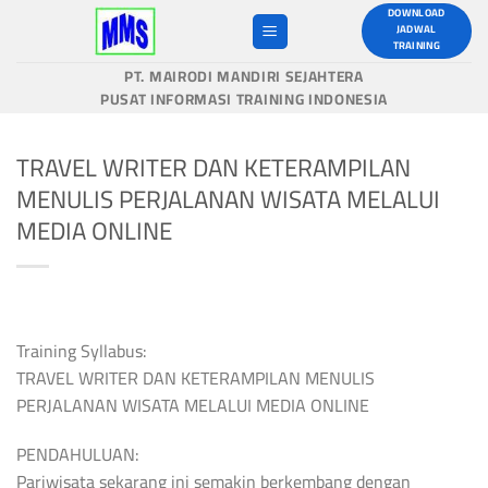
Skip
DOWNLOAD
JADWAL
to
TRAINING
content
PT. MAIRODI MANDIRI SEJAHTERA
PUSAT INFORMASI TRAINING INDONESIA
TRAVEL WRITER DAN KETERAMPILAN
MENULIS PERJALANAN WISATA MELALUI
MEDIA ONLINE
Training Syllabus:
TRAVEL WRITER DAN KETERAMPILAN MENULIS
PERJALANAN WISATA MELALUI MEDIA ONLINE
PENDAHULUAN:
Pariwisata sekarang ini semakin berkembang dengan