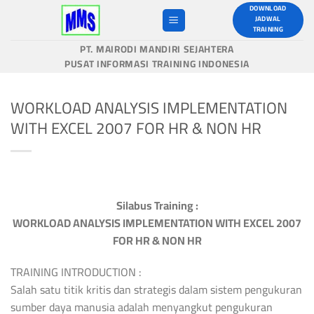
Skip
DOWNLOAD
JADWAL
to
TRAINING
content
PT. MAIRODI MANDIRI SEJAHTERA
PUSAT INFORMASI TRAINING INDONESIA
WORKLOAD ANALYSIS IMPLEMENTATION
WITH EXCEL 2007 FOR HR & NON HR
Silabus Training :
WORKLOAD ANALYSIS IMPLEMENTATION WITH EXCEL 2007
FOR HR & NON HR
TRAINING INTRODUCTION :
Salah satu titik kritis dan strategis dalam sistem pengukuran
sumber daya manusia adalah menyangkut pengukuran