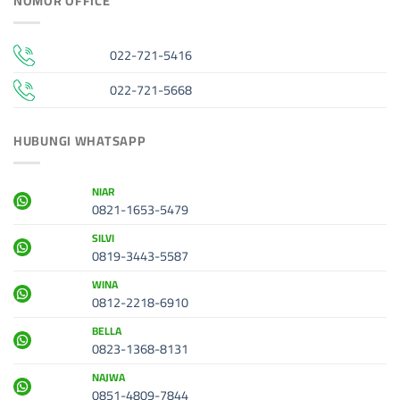
NOMOR OFFICE
022-721-5416
022-721-5668
HUBUNGI WHATSAPP
NIAR
0821-1653-5479
SILVI
0819-3443-5587
WINA
0812-2218-6910
BELLA
0823-1368-8131
NAJWA
0851-4809-7844