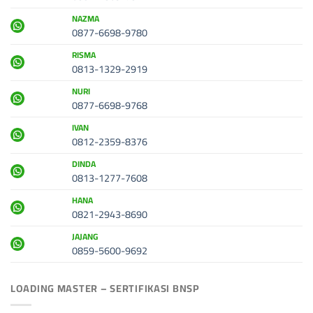
NAZMA
0877-6698-9780
RISMA
0813-1329-2919
NURI
0877-6698-9768
IVAN
0812-2359-8376
DINDA
0813-1277-7608
HANA
0821-2943-8690
JAJANG
0859-5600-9692
LOADING MASTER – SERTIFIKASI BNSP