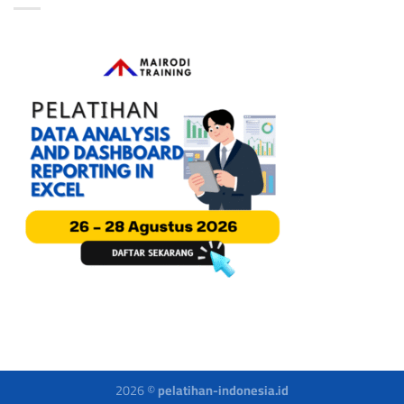
2026 ©
pelatihan-indonesia.id