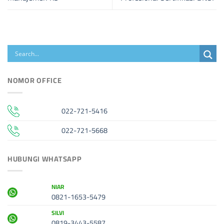
NOMOR OFFICE
022-721-5416
022-721-5668
HUBUNGI WHATSAPP
NIAR
0821-1653-5479
SILVI
0819-3443-5587