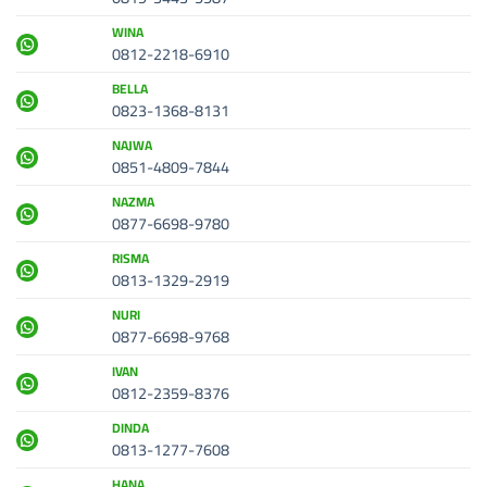
WINA
0812-2218-6910
BELLA
0823-1368-8131
NAJWA
0851-4809-7844
NAZMA
0877-6698-9780
RISMA
0813-1329-2919
NURI
0877-6698-9768
IVAN
0812-2359-8376
DINDA
0813-1277-7608
HANA