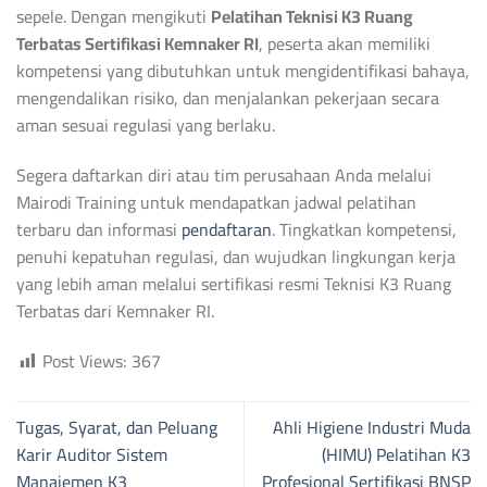
sepele. Dengan mengikuti
Pelatihan Teknisi K3 Ruang
Terbatas Sertifikasi Kemnaker RI
, peserta akan memiliki
kompetensi yang dibutuhkan untuk mengidentifikasi bahaya,
mengendalikan risiko, dan menjalankan pekerjaan secara
aman sesuai regulasi yang berlaku.
Segera daftarkan diri atau tim perusahaan Anda melalui
Mairodi Training untuk mendapatkan jadwal pelatihan
terbaru dan informasi
pendaftaran
. Tingkatkan kompetensi,
penuhi kepatuhan regulasi, dan wujudkan lingkungan kerja
yang lebih aman melalui sertifikasi resmi Teknisi K3 Ruang
Terbatas dari Kemnaker RI.
Post Views:
367
Tugas, Syarat, dan Peluang
Ahli Higiene Industri Muda
Karir Auditor Sistem
(HIMU) Pelatihan K3
Manajemen K3
Profesional Sertifikasi BNSP