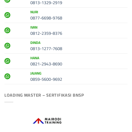
0813-1329-2919
NURI
0877-6698-9768
IVAN
0812-2359-8376
DINDA
0813-1277-7608
HANA
0821-2943-8690
JAJANG
0859-5600-9692
LOADING MASTER – SERTIFIKASI BNSP