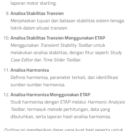
laporan motor starting.
Analisa Stabilitas Transien
Menjelaskan tujuan dan batasan stabilitas sistem tenaga
listrik dalam situasi transien.
Analisa Stabilitas Transien Menggunakan ETAP
Menggunakan
Transient Stability Toolbar
untuk
melakukan analisa stabilitas, dengan fitur seperti
Study
Case Editor
dan
Time Slider Toolbar
.
Analisa Harmonisa
Definisi harmonisa, parameter terkait, dan identifikasi
sumber-sumber harmonisa.
Analisa Harmonisa Menggunakan ETAP
Studi harmonisa dengan ETAP melalui
Harmonic Analysis
Toolbar
, termasuk metode perhitungan, data yang
dibutuhkan, serta laporan hasil analisa harmonisa.
Outline ini memberikan dasar yang kuat bagi peserta untuk