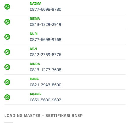
NAZMA
0877-6698-9780
RISMA
0813-1329-2919
NURI
0877-6698-9768
IVAN
0812-2359-8376
DINDA
0813-1277-7608
HANA
0821-2943-8690
JAJANG
0859-5600-9692
LOADING MASTER – SERTIFIKASI BNSP