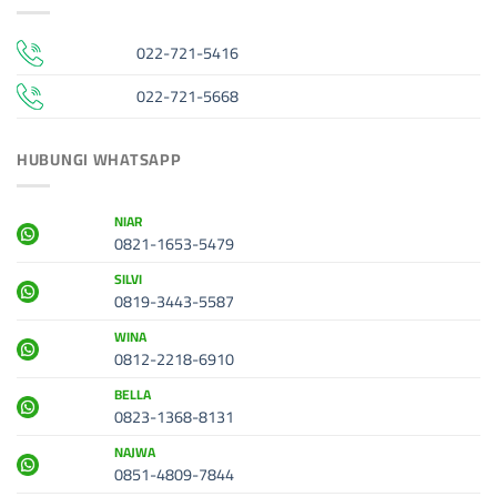
022-721-5416
022-721-5668
HUBUNGI WHATSAPP
NIAR
0821-1653-5479
SILVI
0819-3443-5587
WINA
0812-2218-6910
BELLA
0823-1368-8131
NAJWA
0851-4809-7844