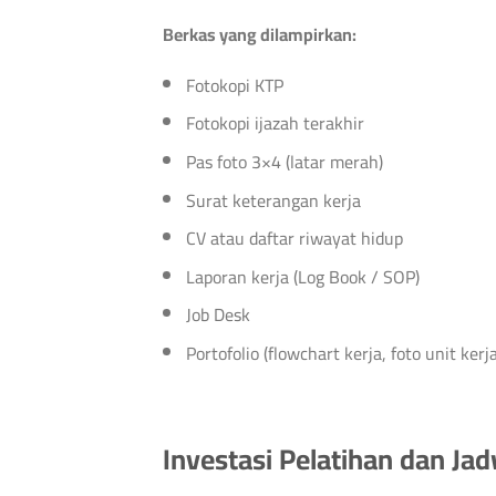
Berkas yang dilampirkan:
Fotokopi KTP
Fotokopi ijazah terakhir
Pas foto 3×4 (latar merah)
Surat keterangan kerja
CV atau daftar riwayat hidup
Laporan kerja (Log Book / SOP)
Job Desk
Portofolio (flowchart kerja, foto unit kerja
Investasi Pelatihan dan Ja