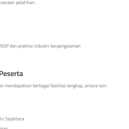
ksanaan pelatihan:
 BNSP dan praktisi industri berpengalaman
 Peserta
n mendapatkan berbagai fasilitas lengkap, antara lain:
iri Sejahtera
aman