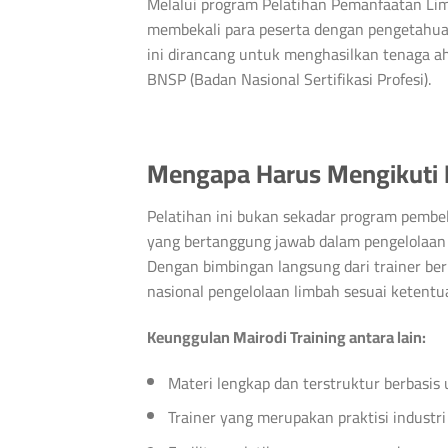
Melalui program Pelatihan Pemanfaatan Li
membekali para peserta dengan pengetahuan
ini dirancang untuk menghasilkan tenaga ahl
BNSP (Badan Nasional Sertifikasi Profesi).
Mengapa Harus Mengikuti 
Pelatihan ini bukan sekadar program pembel
yang bertanggung jawab dalam pengelolaan
Dengan bimbingan langsung dari trainer b
nasional pengelolaan limbah sesuai ketentua
Keunggulan Mairodi Training antara lain:
Materi lengkap dan terstruktur berbasis
Trainer yang merupakan praktisi industr