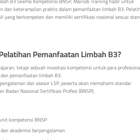
mbah B3 Skema Kompetensi BNSP, Mairodi Training hadir untuk
 dan keterampilan praktis dalam pemanfaatan limbah B3. Pelati
i yang berkompeten dan memiliki sertifikasi nasional sesuai stan
Pelatihan Pemanfaatan Limbah B3?
ajaran, tetapi sebuah investasi kompetensi untuk para profesiona
 dan pemanfaatan limbah B3.
erpengalaman dan asesor LSP, peserta akan memahami standar
n Badan Nasional Sertifikasi Profesi (BNSP).
 unit kompetensi BNSP
i dan akademisi berpengalaman