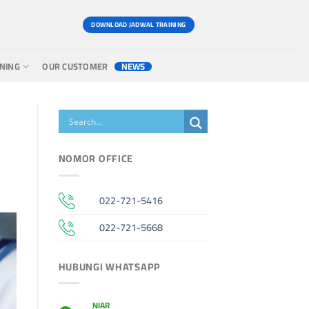
DOWNLOAD JADWAL TRAINING
INING
OUR CUSTOMER
NEWS
NOMOR OFFICE
022-721-5416
022-721-5668
HUBUNGI WHATSAPP
NIAR