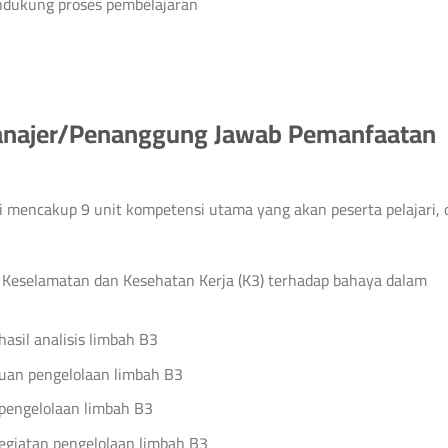
ndukung proses pembelajaran
anajer/Penanggung Jawab Pemanfaatan
 mencakup 9 unit kompetensi utama yang akan peserta pelajari, 
Keselamatan dan Kesehatan Kerja (K3) terhadap bahaya dalam
asil analisis limbah B3
an pengelolaan limbah B3
pengelolaan limbah B3
giatan pengelolaan limbah B3