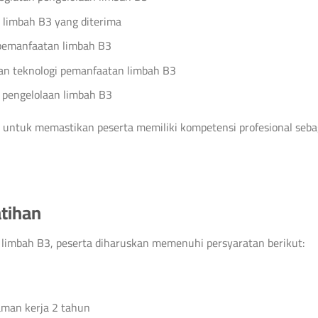
 limbah B3 yang diterima
emanfaatan limbah B3
n teknologi pemanfaatan limbah B3
engelolaan limbah B3
untuk memastikan peserta memiliki kompetensi profesional seba
atihan
 limbah B3, peserta diharuskan memenuhi persyaratan berikut:
aman kerja 2 tahun