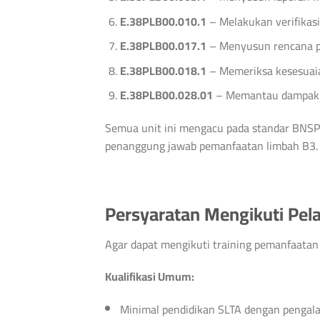
E.38PLB00.010.1
– Melakukan verifikasi
E.38PLB00.017.1
– Menyusun rencana p
E.38PLB00.018.1
– Memeriksa kesesuaia
E.38PLB00.028.01
– Memantau dampak p
Semua unit ini mengacu pada standar BNSP 
penanggung jawab pemanfaatan limbah B3.
Persyaratan Mengikuti Pel
Agar dapat mengikuti training pemanfaatan
Kualifikasi Umum:
Minimal pendidikan SLTA dengan pengal