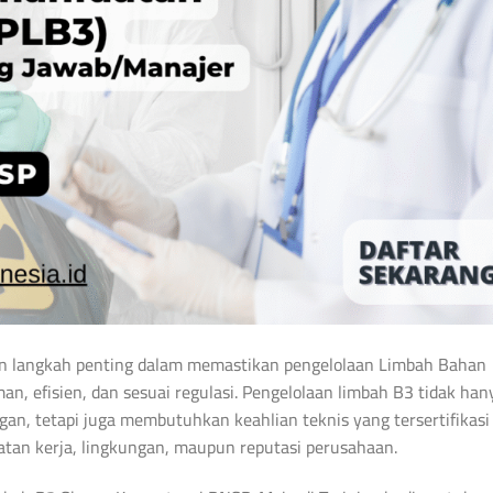
n langkah penting dalam memastikan pengelolaan Limbah Bahan
n, efisien, dan sesuai regulasi. Pengelolaan limbah B3 tidak han
an, tetapi juga membutuhkan keahlian teknis yang tersertifikasi
atan kerja, lingkungan, maupun reputasi perusahaan.