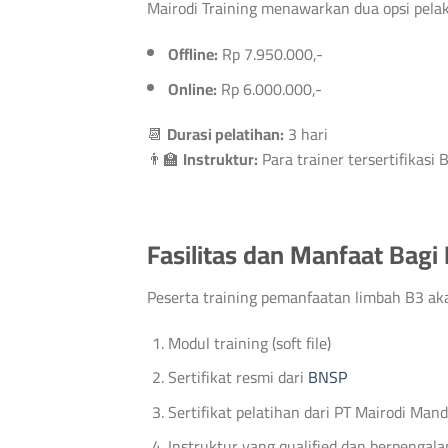
Mairodi Training menawarkan dua opsi pela
Offline:
Rp 7.950.000,-
Online:
Rp 6.000.000,-
📆
Durasi pelatihan:
3 hari
👨‍🏫
Instruktur:
Para trainer tersertifikasi
Fasilitas dan Manfaat Bagi
Peserta training pemanfaatan limbah B3 aka
Modul training (soft file)
Sertifikat resmi dari
BNSP
Sertifikat pelatihan dari PT Mairodi Mand
Instruktur yang qualified dan berpengal