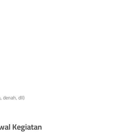
, denah, dll)
dwal Kegiatan