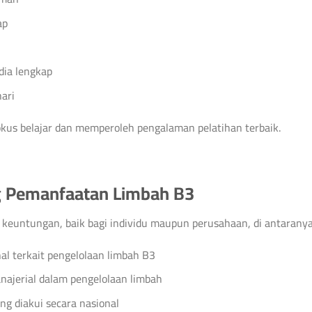
ap
dia lengkap
ari
fokus belajar dan memperoleh pengalaman pelatihan terbaik.
ng Pemanfaatan Limbah B3
 keuntungan, baik bagi individu maupun perusahaan, di antaranya
l terkait pengelolaan limbah B3
ajerial dalam pengelolaan limbah
g diakui secara nasional