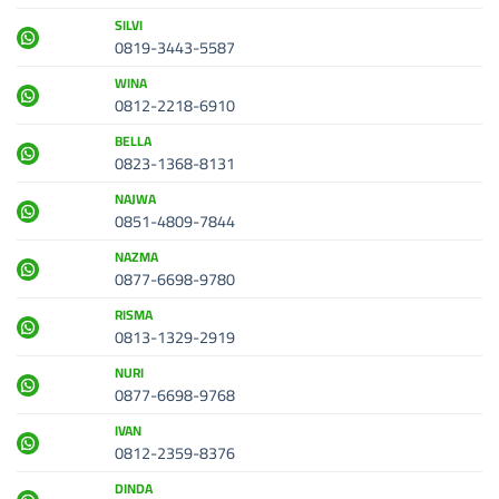
SILVI
0819-3443-5587
WINA
0812-2218-6910
BELLA
0823-1368-8131
NAJWA
0851-4809-7844
NAZMA
0877-6698-9780
RISMA
0813-1329-2919
NURI
0877-6698-9768
IVAN
0812-2359-8376
DINDA