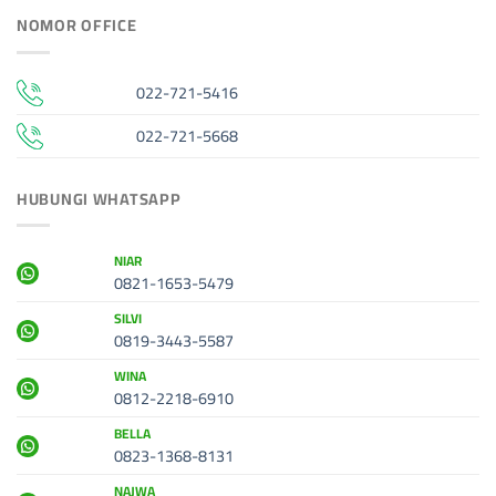
NOMOR OFFICE
022-721-5416
022-721-5668
HUBUNGI WHATSAPP
NIAR
0821-1653-5479
SILVI
0819-3443-5587
WINA
0812-2218-6910
BELLA
0823-1368-8131
NAJWA