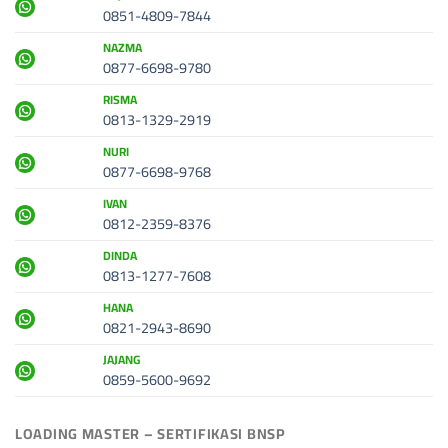
0851-4809-7844
NAZMA
0877-6698-9780
RISMA
0813-1329-2919
NURI
0877-6698-9768
IVAN
0812-2359-8376
DINDA
0813-1277-7608
HANA
0821-2943-8690
JAJANG
0859-5600-9692
LOADING MASTER – SERTIFIKASI BNSP