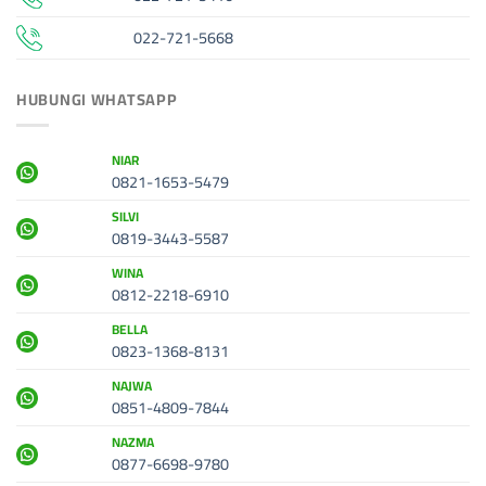
022-721-5668
HUBUNGI WHATSAPP
NIAR
0821-1653-5479
SILVI
0819-3443-5587
WINA
0812-2218-6910
BELLA
0823-1368-8131
NAJWA
0851-4809-7844
NAZMA
0877-6698-9780