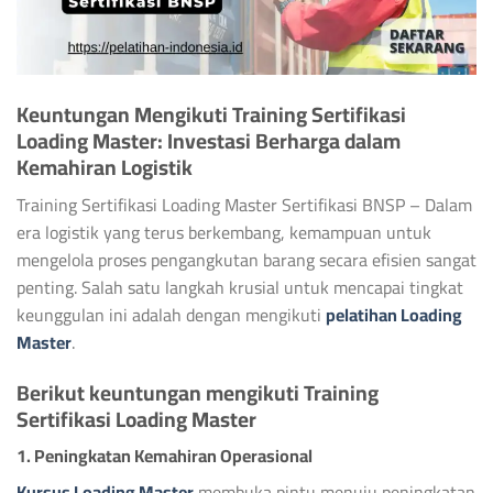
Keuntungan Mengikuti Training Sertifikasi
Loading Master: Investasi Berharga dalam
Kemahiran Logistik
Training Sertifikasi Loading Master Sertifikasi BNSP – Dalam
era logistik yang terus berkembang, kemampuan untuk
mengelola proses pengangkutan barang secara efisien sangat
penting. Salah satu langkah krusial untuk mencapai tingkat
keunggulan ini adalah dengan mengikuti
pelatihan Loading
Master
.
Berikut keuntungan mengikuti Training
Sertifikasi Loading Master
1. Peningkatan Kemahiran Operasional
Kursus Loading Master
membuka pintu menuju peningkatan