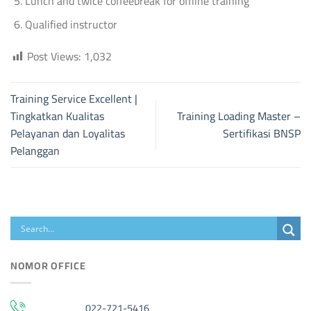
Lunch and twice coffeebreak for offline training
Qualified instructor
Post Views:
1,032
Training Service Excellent |
Tingkatkan Kualitas
Training Loading Master –
Pelayanan dan Loyalitas
Sertifikasi BNSP
Pelanggan
NOMOR OFFICE
022-721-5416