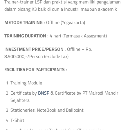
Trainer-trainer LSP dan praktisi yang memiliki pengalaman
dalam bidang K3 baik di dunia Industri maupun akademik
METODE TRAINING
: Offline (Yogyakarta)
TRAINING DURATION
: 4 hari (Termasuk Assesment)
INVESTMENT PRICE/PERSON
:
Offline – Rp.
8.500.000,-/Person (exclude tax)
FACILITIES FOR PARTICIPANTS
:
Training Module
Certificate by
BNSP
& Certificate by PT Mairodi Mandiri
Sejahtera
Stationeries: NoteBook and Ballpoint
T-Shirt