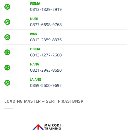
RISMA
0813-1329-2919
NURI
0877-6698-9768
IVAN
0812-2359-8376
DINDA
0813-1277-7608
HANA
0821-2943-8690
JAJANG
0859-5600-9692
LOADING MASTER – SERTIFIKASI BNSP