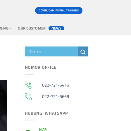
DOWNLOAD JADWAL TRAINING
INING
OUR CUSTOMER
NEWS
NOMOR OFFICE
022-721-5416
022-721-5668
HUBUNGI WHATSAPP
NIAR