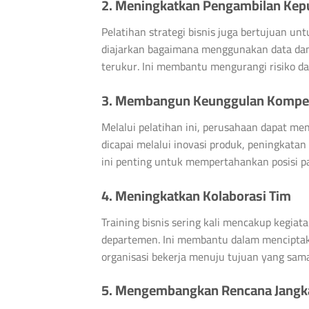
2. Meningkatkan Pengambilan Kep
Pelatihan strategi bisnis juga bertujuan 
diajarkan bagaimana menggunakan data dan
terukur. Ini membantu mengurangi risiko d
3. Membangun Keunggulan Kompet
Melalui pelatihan ini, perusahaan dapat me
dicapai melalui inovasi produk, peningkatan 
ini penting untuk mempertahankan posisi p
4. Meningkatkan Kolaborasi Tim
Training bisnis sering kali mencakup kegia
departemen. Ini membantu dalam menciptak
organisasi bekerja menuju tujuan yang sama
5. Mengembangkan Rencana Jangk