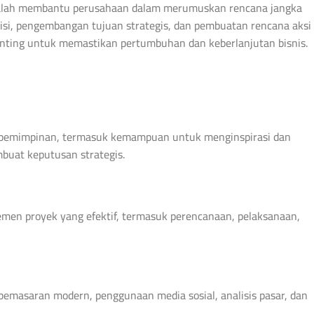
s adalah membantu perusahaan dalam merumuskan rencana jangka
isi, pengembangan tujuan strategis, dan pembuatan rencana aksi
penting untuk memastikan pertumbuhan dan keberlanjutan bisnis.
pemimpinan, termasuk kemampuan untuk menginspirasi dan
buat keputusan strategis.
men proyek yang efektif, termasuk perencanaan, pelaksanaan,
emasaran modern, penggunaan media sosial, analisis pasar, dan