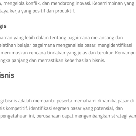
a, mengelola konflik, dan mendorong inovasi. Kepemimpinan yang
a kerja yang positif dan produktif.
gis
ahaman yang lebih dalam tentang bagaimana merancang dan
elatihan belajar bagaimana menganalisis pasar, mengidentifikasi
 merumuskan rencana tindakan yang jelas dan terukur. Kemamp
angka panjang dan memastikan keberhasilan bisnis.
isnis
tegi bisnis adalah membantu peserta memahami dinamika pasar di
is kompetitif, identifikasi segmen pasar yang potensial, dan
 pengetahuan ini, perusahaan dapat mengembangkan strategi ya