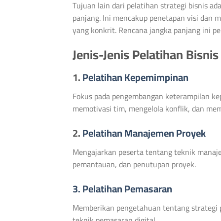
Tujuan lain dari pelatihan strategi bisni
panjang. Ini mencakup penetapan visi dan m
yang konkrit. Rencana jangka panjang ini 
Jenis-Jenis Pelatihan Bisnis
1.
Pelatihan Kepemimpinan
Fokus pada pengembangan keterampilan ke
memotivasi tim, mengelola konflik, dan mem
2.
Pelatihan Manajemen Proyek
Mengajarkan peserta tentang teknik manaje
pemantauan, dan penutupan proyek.
3. Pelatihan Pemasaran
Memberikan pengetahuan tentang strategi p
teknik pemasaran digital.