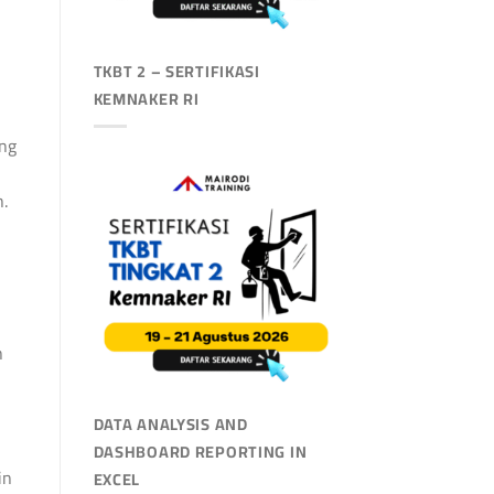
TKBT 2 – SERTIFIKASI
KEMNAKER RI
ang
.
n
DATA ANALYSIS AND
DASHBOARD REPORTING IN
in
EXCEL