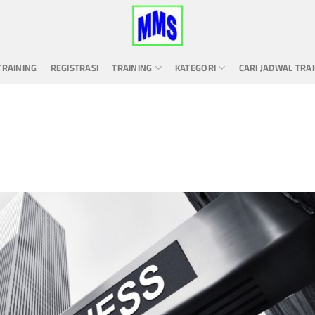
TRAINING
REGISTRASI
TRAINING
KATEGORI
CARI JADWAL TRA