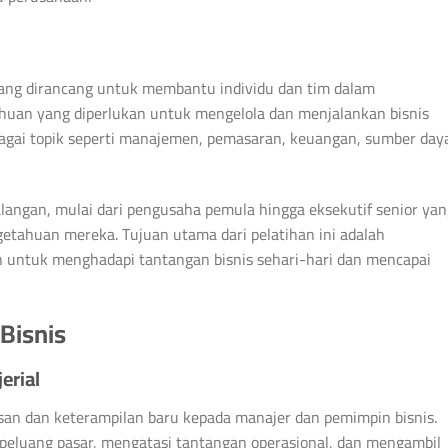
 yang dirancang untuk membantu individu dan tim dalam
uan yang diperlukan untuk mengelola dan menjalankan bisnis
rbagai topik seperti manajemen, pemasaran, keuangan, sumber day
 kalangan, mulai dari pengusaha pemula hingga eksekutif senior ya
tahuan mereka. Tujuan utama dari pelatihan ini adalah
n untuk menghadapi tantangan bisnis sehari-hari dan mencapai
Bisnis
erial
san dan keterampilan baru kepada manajer dan pemimpin bisnis.
 peluang pasar, mengatasi tantangan operasional, dan mengambil