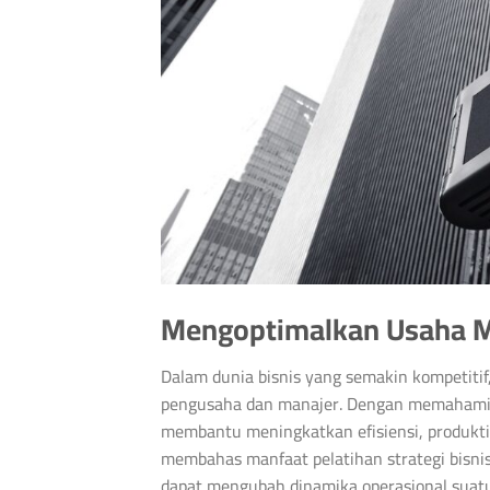
Mengoptimalkan Usaha Me
Dalam dunia bisnis yang semakin kompetitif, 
pengusaha dan manajer. Dengan memahami ko
membantu meningkatkan efisiensi, produktiv
membahas manfaat pelatihan strategi bisnis,
dapat mengubah dinamika operasional suat