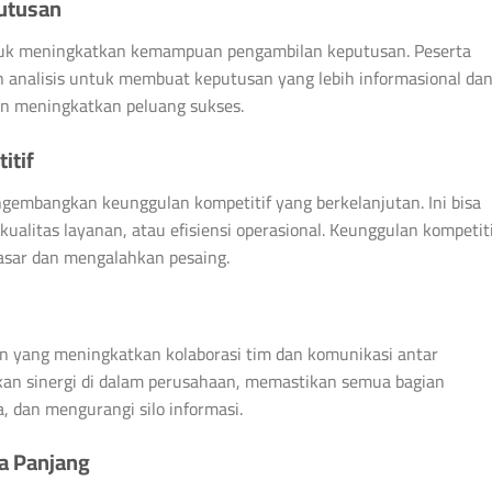
utusan
untuk meningkatkan kemampuan pengambilan keputusan. Peserta
 analisis untuk membuat keputusan yang lebih informasional da
an meningkatkan peluang sukses.
itif
ngembangkan keunggulan kompetitif yang berkelanjutan. Ini bisa
kualitas layanan, atau efisiensi operasional. Keunggulan kompetit
asar dan mengalahkan pesaing.
tan yang meningkatkan kolaborasi tim dan komunikasi antar
an sinergi di dalam perusahaan, memastikan semua bagian
, dan mengurangi silo informasi.
a Panjang