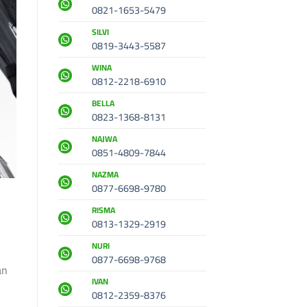
0821-1653-5479
SILVI
0819-3443-5587
WINA
0812-2218-6910
BELLA
0823-1368-8131
NAJWA
0851-4809-7844
NAZMA
0877-6698-9780
RISMA
0813-1329-2919
NURI
0877-6698-9768
an
IVAN
0812-2359-8376