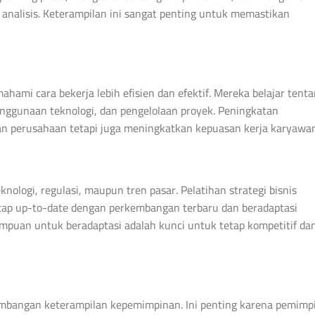
analisis. Keterampilan ini sangat penting untuk memastikan
ahami cara bekerja lebih efisien dan efektif. Mereka belajar tent
nggunaan teknologi, dan pengelolaan proyek. Peningkatan
an perusahaan tetapi juga meningkatkan kepuasan kerja karyawan
eknologi, regulasi, maupun tren pasar. Pelatihan strategi bisnis
ap up-to-date dengan perkembangan terbaru dan beradaptasi
mpuan untuk beradaptasi adalah kunci untuk tetap kompetitif da
embangan keterampilan kepemimpinan. Ini penting karena pemimp