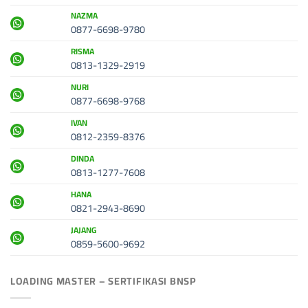
NAZMA
0877-6698-9780
RISMA
0813-1329-2919
NURI
0877-6698-9768
IVAN
0812-2359-8376
DINDA
0813-1277-7608
HANA
0821-2943-8690
JAJANG
0859-5600-9692
LOADING MASTER – SERTIFIKASI BNSP