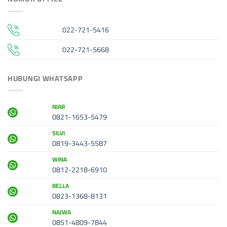
022-721-5416
022-721-5668
HUBUNGI WHATSAPP
NIAR
0821-1653-5479
SILVI
0819-3443-5587
WINA
0812-2218-6910
BELLA
0823-1368-8131
NAJWA
0851-4809-7844