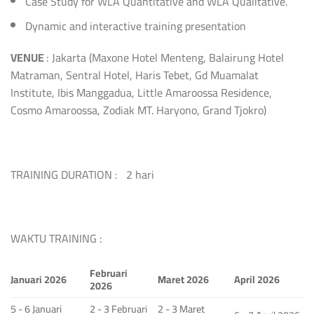
Case Study for WLA Quantitative and WLA Qualitative.
Dynamic and interactive training presentation
VENUE
: Jakarta (Maxone Hotel Menteng, Balairung Hotel
Matraman, Sentral Hotel, Haris Tebet, Gd Muamalat
Institute, Ibis Manggadua, Little Amaroossa Residence,
Cosmo Amaroossa, Zodiak MT. Haryono, Grand Tjokro)
TRAINING DURATION : 2 hari
WAKTU TRAINING :
Februari
Januari 2026
Maret 2026
April 2026
2026
5 - 6 Januari
2 - 3 Februari
2 - 3 Maret