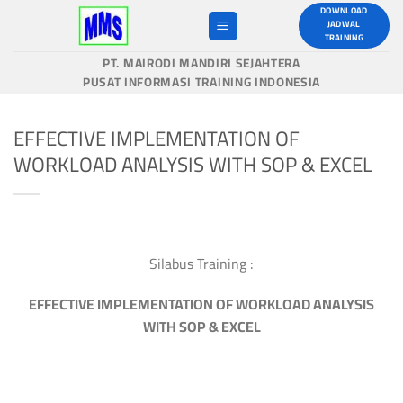
Skip
DOWNLOAD
JADWAL
to
TRAINING
content
PT. MAIRODI MANDIRI SEJAHTERA
PUSAT INFORMASI TRAINING INDONESIA
EFFECTIVE IMPLEMENTATION OF
WORKLOAD ANALYSIS WITH SOP & EXCEL
Silabus Training :
EFFECTIVE IMPLEMENTATION OF WORKLOAD ANALYSIS
WITH SOP & EXCEL