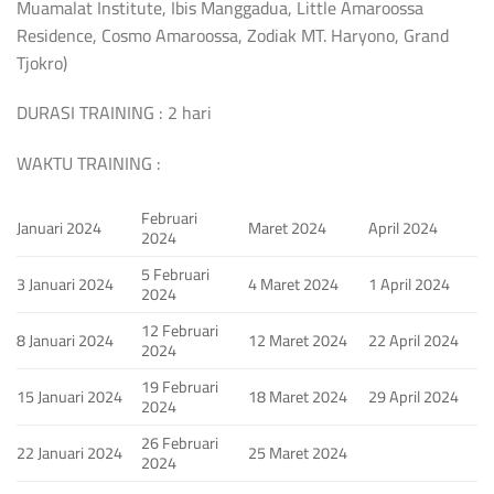
Muamalat Institute, Ibis Manggadua, Little Amaroossa
Residence, Cosmo Amaroossa, Zodiak MT. Haryono, Grand
Tjokro)
DURASI TRAINING : 2 hari
WAKTU TRAINING :
Februari
Januari 2024
Maret 2024
April 2024
2024
5 Februari
3 Januari 2024
4 Maret 2024
1 April 2024
2024
12 Februari
8 Januari 2024
12 Maret 2024
22 April 2024
2024
19 Februari
15 Januari 2024
18 Maret 2024
29 April 2024
2024
26 Februari
22 Januari 2024
25 Maret 2024
2024