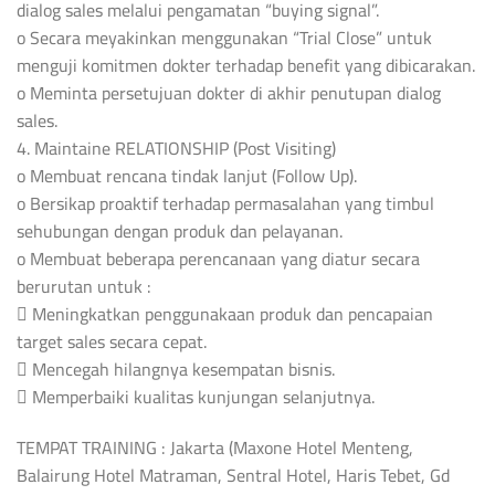
dialog sales melalui pengamatan “buying signal”.
o Secara meyakinkan menggunakan “Trial Close” untuk
menguji komitmen dokter terhadap benefit yang dibicarakan.
o Meminta persetujuan dokter di akhir penutupan dialog
sales.
4. Maintaine RELATIONSHIP (Post Visiting)
o Membuat rencana tindak lanjut (Follow Up).
o Bersikap proaktif terhadap permasalahan yang timbul
sehubungan dengan produk dan pelayanan.
o Membuat beberapa perencanaan yang diatur secara
berurutan untuk :
 Meningkatkan penggunakaan produk dan pencapaian
target sales secara cepat.
 Mencegah hilangnya kesempatan bisnis.
 Memperbaiki kualitas kunjungan selanjutnya.
TEMPAT TRAINING : Jakarta (Maxone Hotel Menteng,
Balairung Hotel Matraman, Sentral Hotel, Haris Tebet, Gd