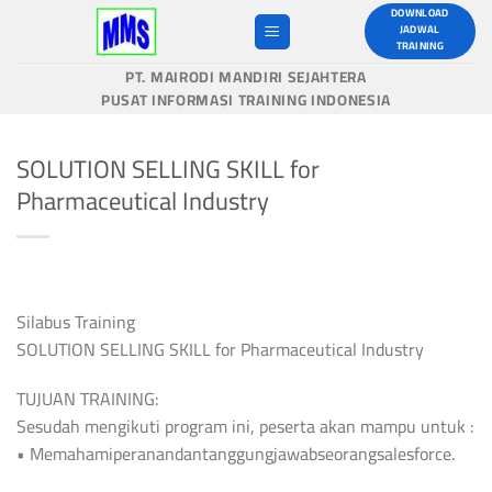
Skip
DOWNLOAD
JADWAL
to
TRAINING
content
PT. MAIRODI MANDIRI SEJAHTERA
PUSAT INFORMASI TRAINING INDONESIA
SOLUTION SELLING SKILL for
Pharmaceutical Industry
Silabus Training
SOLUTION SELLING SKILL for Pharmaceutical Industry
TUJUAN TRAINING:
Sesudah mengikuti program ini, peserta akan mampu untuk :
• Memahamiperanandantanggungjawabseorangsalesforce.