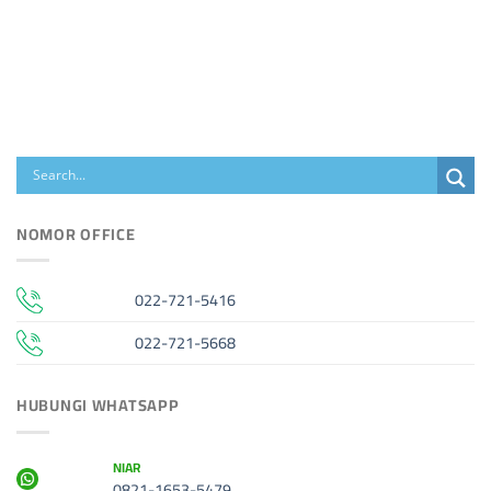
NOMOR OFFICE
022-721-5416
022-721-5668
HUBUNGI WHATSAPP
NIAR
0821-1653-5479