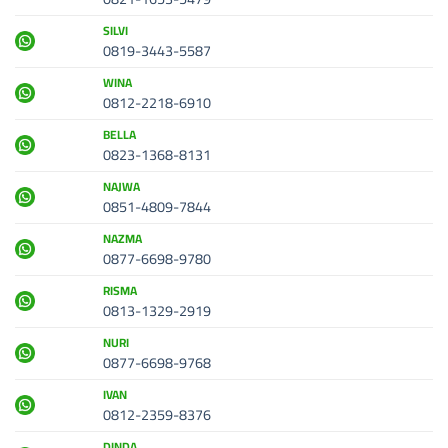
SILVI
0819-3443-5587
WINA
0812-2218-6910
BELLA
0823-1368-8131
NAJWA
0851-4809-7844
NAZMA
0877-6698-9780
RISMA
0813-1329-2919
NURI
0877-6698-9768
IVAN
0812-2359-8376
DINDA