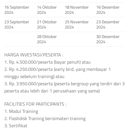
16 September
14 Oktober
18 November
16 Desember
2024
2024
2024
2024
23 September
21 Oktober
25 November
23 Desember
2024
2024
2024
2024
28 Oktober
30 Desember
2024
2024
HARGA INVESTASI/PESERTA :
1. Rp. 4.500.000/peserta (bayar penuh) atau
2. Rp. 4.250.000/peserta (early bird, yang membayar 1
minggu sebelum training) atau
3. Rp. 3.950.000/peserta (peserta bergroup yang terdiri dari 3
peserta atau lebih dari 1 perusahaan yang sama)
FACILITIES FOR PARTICIPANTS :
1. Modul Training
2. Flashdisk Training berisimateri training
3. Sertifikat