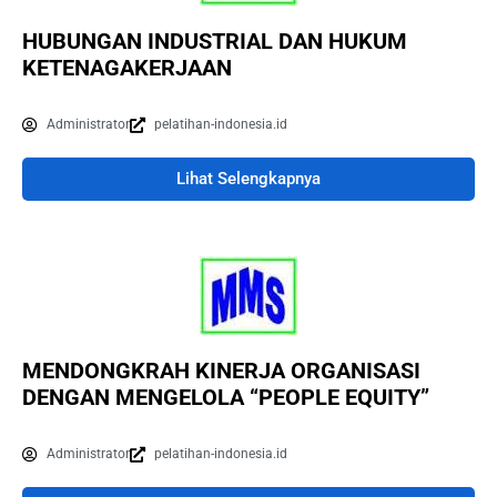
HUBUNGAN INDUSTRIAL DAN HUKUM
KETENAGAKERJAAN
Administrator
pelatihan-indonesia.id
Lihat Selengkapnya
MENDONGKRAH KINERJA ORGANISASI
DENGAN MENGELOLA “PEOPLE EQUITY”
Administrator
pelatihan-indonesia.id