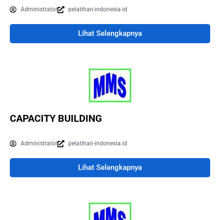
Administrator
pelatihan-indonesia.id
Lihat Selengkapnya
CAPACITY BUILDING
Administrator
pelatihan-indonesia.id
Lihat Selengkapnya