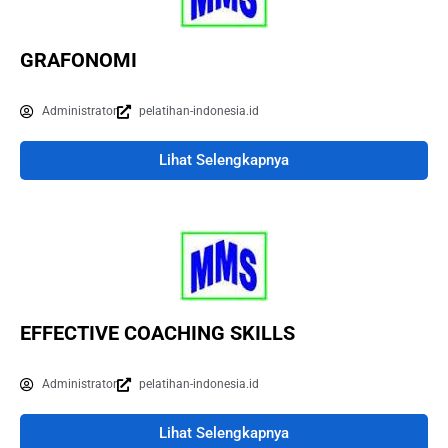
GRAFONOMI
Administrator
pelatihan-indonesia.id
Lihat Selengkapnya
EFFECTIVE COACHING SKILLS
Administrator
pelatihan-indonesia.id
Lihat Selengkapnya