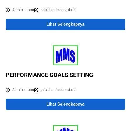
Administrator
pelatihan-indonesia.id
Lihat Selengkapnya
PERFORMANCE GOALS SETTING
Administrator
pelatihan-indonesia.id
Lihat Selengkapnya