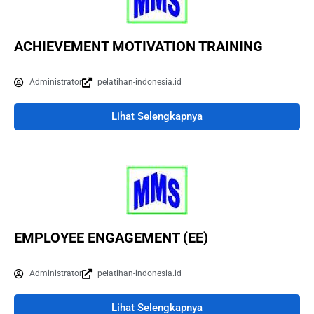
ACHIEVEMENT MOTIVATION TRAINING
Administrator
pelatihan-indonesia.id
Lihat Selengkapnya
EMPLOYEE ENGAGEMENT (EE)
Administrator
pelatihan-indonesia.id
Lihat Selengkapnya