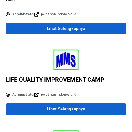
Administrator
pelatihan-indonesia.id
Lihat Selengkapnya
LIFE QUALITY IMPROVEMENT CAMP
Administrator
pelatihan-indonesia.id
Lihat Selengkapnya