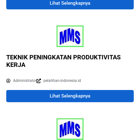
Lihat Selengkapnya
TEKNIK PENINGKATAN PRODUKTIVITAS
KERJA
Administrator
pelatihan-indonesia.id
Lihat Selengkapnya