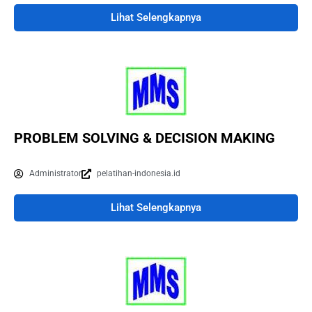
Lihat Selengkapnya
PROBLEM SOLVING & DECISION MAKING
Administrator
pelatihan-indonesia.id
Lihat Selengkapnya