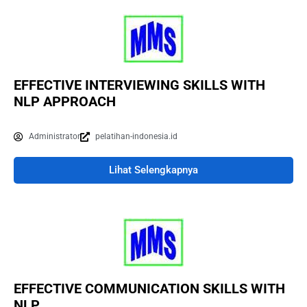
EFFECTIVE INTERVIEWING SKILLS WITH
NLP APPROACH
Administrator
pelatihan-indonesia.id
Lihat Selengkapnya
EFFECTIVE COMMUNICATION SKILLS WITH
NLP