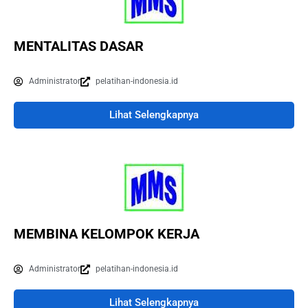
MENTALITAS DASAR
Administrator
pelatihan-indonesia.id
Lihat Selengkapnya
MEMBINA KELOMPOK KERJA
Administrator
pelatihan-indonesia.id
Lihat Selengkapnya