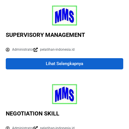
SUPERVISORY MANAGEMENT
Administrator
pelatihan-indonesia.id
Lihat Selengkapnya
NEGOTIATION SKILL
Administrator
pelatihan-indonesia.id