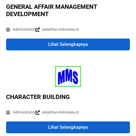
GENERAL AFFAIR MANAGEMENT
DEVELOPMENT
Administrator
pelatihan-indonesia.id
Lihat Selengkapnya
CHARACTER BUILDING
Administrator
pelatihan-indonesia.id
Lihat Selengkapnya