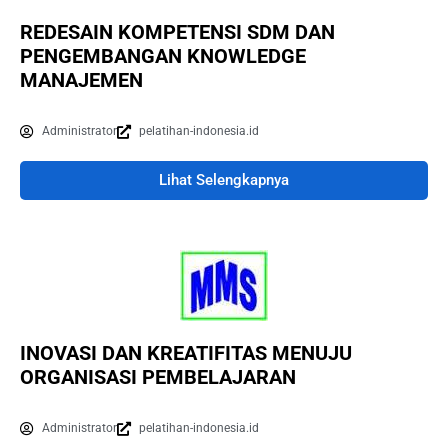
REDESAIN KOMPETENSI SDM DAN
PENGEMBANGAN KNOWLEDGE
MANAJEMEN
Administrator
pelatihan-indonesia.id
Lihat Selengkapnya
INOVASI DAN KREATIFITAS MENUJU
ORGANISASI PEMBELAJARAN
Administrator
pelatihan-indonesia.id