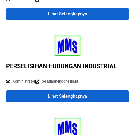
Lihat Selengkapnya
PERSELISIHAN HUBUNGAN INDUSTRIAL
Administrator
pelatihan-indonesia.id
Lihat Selengkapnya