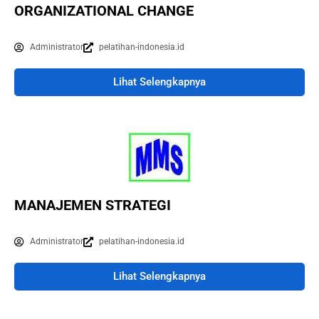
ORGANIZATIONAL CHANGE
Administrator
pelatihan-indonesia.id
Lihat Selengkapnya
MANAJEMEN STRATEGI
Administrator
pelatihan-indonesia.id
Lihat Selengkapnya