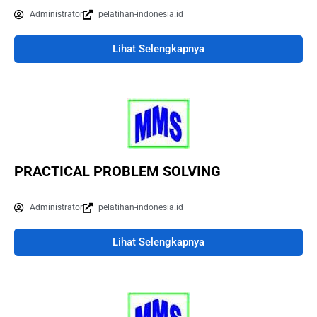
Administrator
pelatihan-indonesia.id
Lihat Selengkapnya
PRACTICAL PROBLEM SOLVING
Administrator
pelatihan-indonesia.id
Lihat Selengkapnya