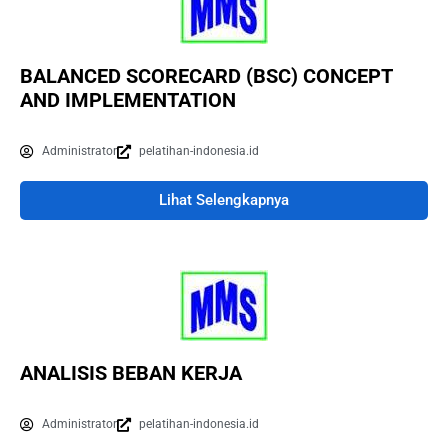
BALANCED SCORECARD (BSC) CONCEPT
AND IMPLEMENTATION
Administrator
pelatihan-indonesia.id
Lihat Selengkapnya
ANALISIS BEBAN KERJA
Administrator
pelatihan-indonesia.id