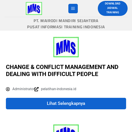
DOWNLOAD
JADWAL
TRAINING
PT. MAIRODI MANDIRI SEJAHTERA
PUSAT INFORMASI TRAINING INDONESIA
CHANGE & CONFLICT MANAGEMENT AND
DEALING WITH DIFFICULT PEOPLE
Administrator
pelatihan-indonesia.id
Lihat Selengkapnya