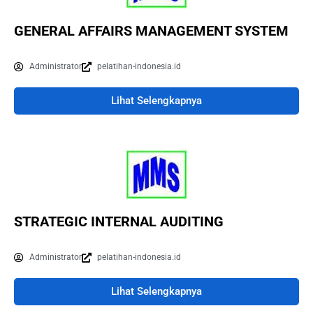
GENERAL AFFAIRS MANAGEMENT SYSTEM
Administrator
pelatihan-indonesia.id
Lihat Selengkapnya
STRATEGIC INTERNAL AUDITING
Administrator
pelatihan-indonesia.id
Lihat Selengkapnya