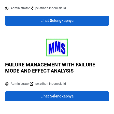
Administrator
pelatihan-indonesia.id
Lihat Selengkapnya
FAILURE MANAGEMENT WITH FAILURE
MODE AND EFFECT ANALYSIS
Administrator
pelatihan-indonesia.id
Lihat Selengkapnya