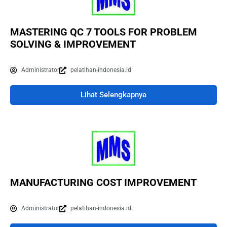
MASTERING QC 7 TOOLS FOR PROBLEM
SOLVING & IMPROVEMENT
Administrator
pelatihan-indonesia.id
Lihat Selengkapnya
MANUFACTURING COST IMPROVEMENT
Administrator
pelatihan-indonesia.id