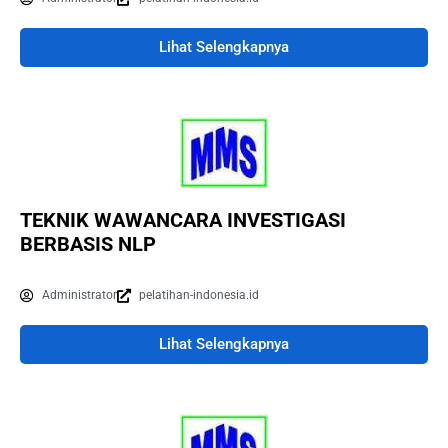
Lihat Selengkapnya
TEKNIK WAWANCARA INVESTIGASI
BERBASIS NLP
Administrator
pelatihan-indonesia.id
Lihat Selengkapnya