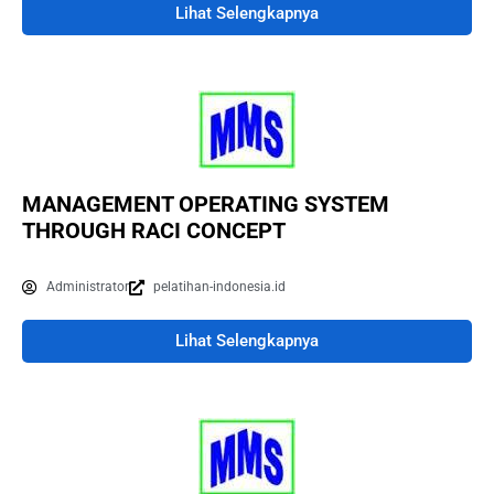
Lihat Selengkapnya
MANAGEMENT OPERATING SYSTEM
THROUGH RACI CONCEPT
Administrator
pelatihan-indonesia.id
Lihat Selengkapnya