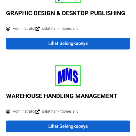
GRAPHIC DESIGN & DESKTOP PUBLISHING
Administrator
pelatihan-indonesia.id
Lihat Selengkapnya
WAREHOUSE HANDLING MANAGEMENT
Administrator
pelatihan-indonesia.id
Lihat Selengkapnya