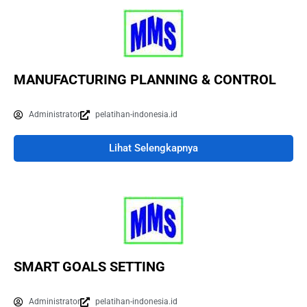
MANUFACTURING PLANNING & CONTROL
Administrator
pelatihan-indonesia.id
Lihat Selengkapnya
SMART GOALS SETTING
Administrator
pelatihan-indonesia.id