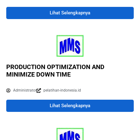
Lihat Selengkapnya
PRODUCTION OPTIMIZATION AND
MINIMIZE DOWN TIME
Administrator
pelatihan-indonesia.id
Lihat Selengkapnya