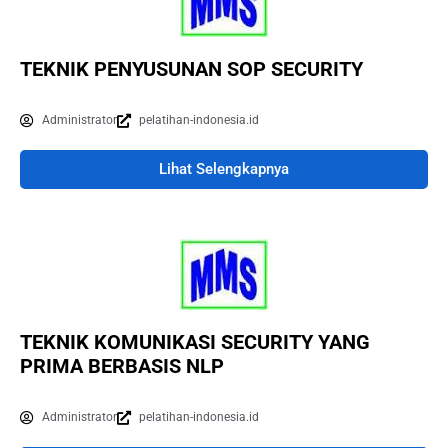
TEKNIK PENYUSUNAN SOP SECURITY
Administrator
pelatihan-indonesia.id
Lihat Selengkapnya
TEKNIK KOMUNIKASI SECURITY YANG
PRIMA BERBASIS NLP
Administrator
pelatihan-indonesia.id