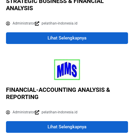
STRATEGIC BUSINESS & FINANCIAL
ANALYSIS
Administrator
pelatihan-indonesia.id
Lihat Selengkapnya
FINANCIAL-ACCOUNTING ANALYSIS &
REPORTING
Administrator
pelatihan-indonesia.id
Lihat Selengkapnya