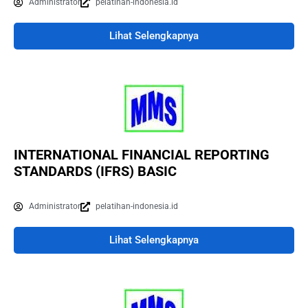
Administrator
pelatihan-indonesia.id
Lihat Selengkapnya
INTERNATIONAL FINANCIAL REPORTING
STANDARDS (IFRS) BASIC
Administrator
pelatihan-indonesia.id
Lihat Selengkapnya