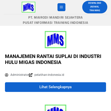
DOWNLOAD
JADWAL
TRAINING
PT. MAIRODI MANDIRI SEJAHTERA
PUSAT INFORMASI TRAINING INDONESIA
MANAJEMEN RANTAI SUPLAI DI INDUSTRI
HULU MIGAS INDONESIA
Administrator
pelatihan-indonesia.id
Lihat Selengkapnya