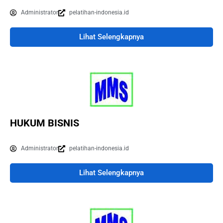
Administrator
pelatihan-indonesia.id
Lihat Selengkapnya
HUKUM BISNIS
Administrator
pelatihan-indonesia.id
Lihat Selengkapnya