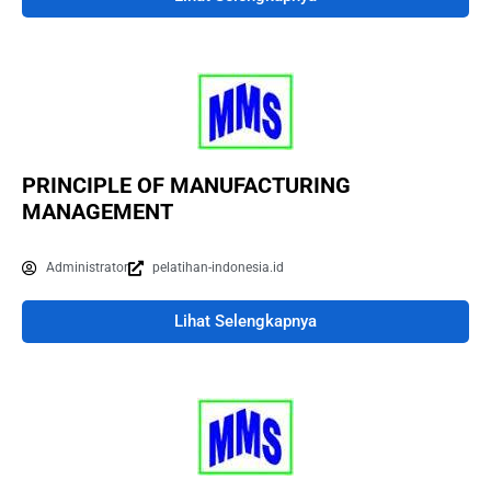
PRINCIPLE OF MANUFACTURING
MANAGEMENT
Administrator
pelatihan-indonesia.id
Lihat Selengkapnya