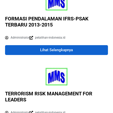
FORMASI PENDALAMAN IFRS-PSAK
TERBARU 2013-2015
Administrator
pelatihan-indonesia.id
Lihat Selengkapnya
TERRORISM RISK MANAGEMENT FOR
LEADERS
Administrator
pelatihan-indonesia.id