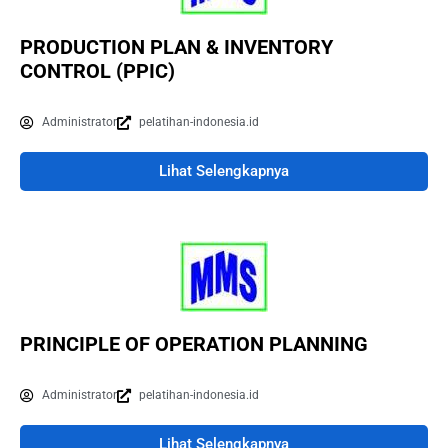
PRODUCTION PLAN & INVENTORY
CONTROL (PPIC)
Administrator
pelatihan-indonesia.id
Lihat Selengkapnya
PRINCIPLE OF OPERATION PLANNING
Administrator
pelatihan-indonesia.id
Lihat Selengkapnya