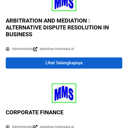
ARBITRATION AND MEDIATION :
ALTERNATIVE DISPUTE RESOLUTION IN
BUSINESS
Administrator
pelatihan-indonesia.id
Lihat Selengkapnya
CORPORATE FINANCE
Administrator
pelatihan-indonesia.id