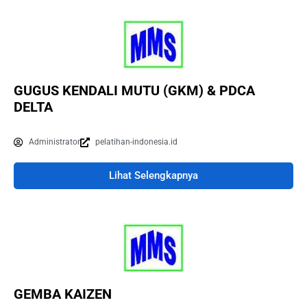
GUGUS KENDALI MUTU (GKM) & PDCA
DELTA
Administrator
pelatihan-indonesia.id
Lihat Selengkapnya
GEMBA KAIZEN