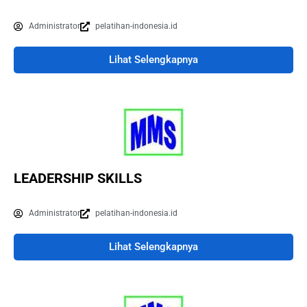
Administrator
pelatihan-indonesia.id
Lihat Selengkapnya
LEADERSHIP SKILLS
Administrator
pelatihan-indonesia.id
Lihat Selengkapnya