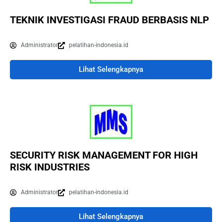
TEKNIK INVESTIGASI FRAUD BERBASIS NLP
Administrator
pelatihan-indonesia.id
Lihat Selengkapnya
SECURITY RISK MANAGEMENT FOR HIGH
RISK INDUSTRIES
Administrator
pelatihan-indonesia.id
Lihat Selengkapnya