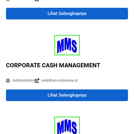
Lihat Selengkapnya
CORPORATE CASH MANAGEMENT
Administrator
pelatihan-indonesia.id
Lihat Selengkapnya