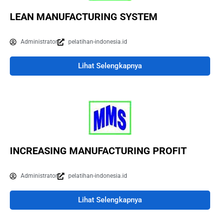
LEAN MANUFACTURING SYSTEM
Administrator
pelatihan-indonesia.id
Lihat Selengkapnya
INCREASING MANUFACTURING PROFIT
Administrator
pelatihan-indonesia.id
Lihat Selengkapnya