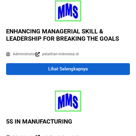
ENHANCING MANAGERIAL SKILL &
LEADERSHIP FOR BREAKING THE GOALS
Administrator
pelatihan-indonesia.id
Lihat Selengkapnya
5S IN MANUFACTURING