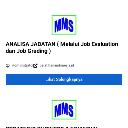
ANALISA JABATAN ( Melalui Job Evaluation
dan Job Grading )
Administrator
pelatihan-indonesia.id
Lihat Selengkapnya