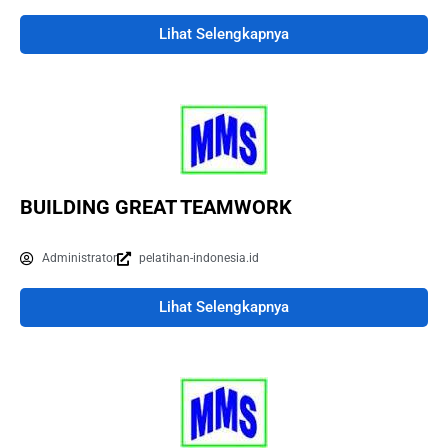
Lihat Selengkapnya
BUILDING GREAT TEAMWORK
Administrator
pelatihan-indonesia.id
Lihat Selengkapnya